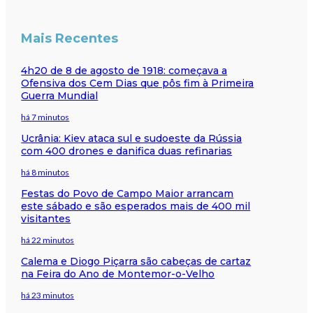
Mais Recentes
4h20 de 8 de agosto de 1918: começava a
Ofensiva dos Cem Dias que pôs fim à Primeira
Guerra Mundial
há 7 minutos
Ucrânia: Kiev ataca sul e sudoeste da Rússia
com 400 drones e danifica duas refinarias
há 8 minutos
Festas do Povo de Campo Maior arrancam
este sábado e são esperados mais de 400 mil
visitantes
há 22 minutos
Calema e Diogo Piçarra são cabeças de cartaz
na Feira do Ano de Montemor-o-Velho
há 23 minutos