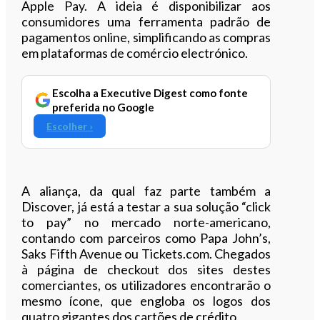
Apple Pay. A ideia é disponibilizar aos
consumidores uma ferramenta padrão de
pagamentos online, simplificando as compras
em plataformas de comércio electrónico.
Escolha a Executive Digest como fonte
preferida no Google
Escolher ›
A aliança, da qual faz parte também a
Discover, já está a testar a sua solução “click
to pay” no mercado norte-americano,
contando com parceiros como Papa John’s,
Saks Fifth Avenue ou Tickets.com. Chegados
à página de checkout dos sites destes
comerciantes, os utilizadores encontrarão o
mesmo ícone, que engloba os logos dos
quatro gigantes dos cartões de crédito.