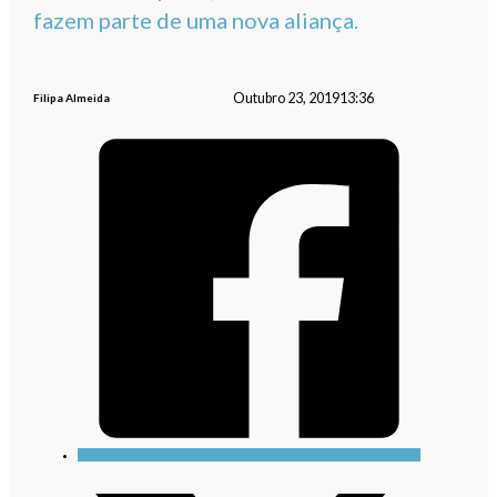
fazem parte de uma nova aliança.
Outubro 23, 2019
13:36
Filipa Almeida