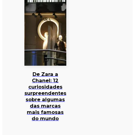
De Zara a
Chanel: 12
curiosidades
surpreendentes
sobre algumas
das marcas
mais famosas
do mundo