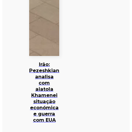
Irão:
Pezeshkian
analisa
com
aiatola
Khamenei
situação
económica
e guerra
com EUA