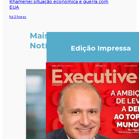
Khamenei situação económica e guerra com
EUA
há 2 horas
Mais
Notícias
Edição Impressa