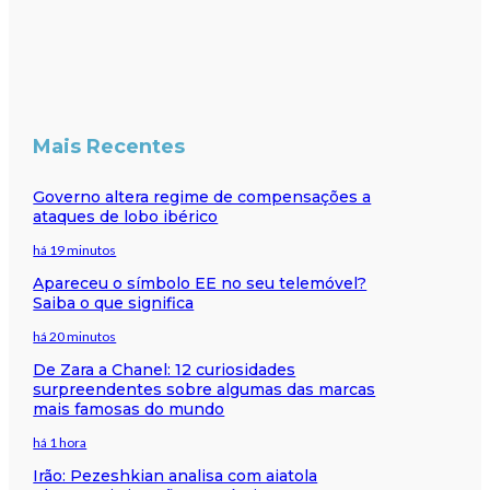
Mais Recentes
Governo altera regime de compensações a
ataques de lobo ibérico
há 19 minutos
Apareceu o símbolo EE no seu telemóvel?
Saiba o que significa
há 20 minutos
De Zara a Chanel: 12 curiosidades
surpreendentes sobre algumas das marcas
mais famosas do mundo
há 1 hora
Irão: Pezeshkian analisa com aiatola