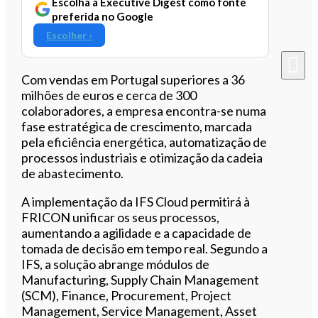
Escolha a Executive Digest como fonte
preferida no Google
Escolher ›
Com vendas em Portugal superiores a 36
milhões de euros e cerca de 300
colaboradores, a empresa encontra-se numa
fase estratégica de crescimento, marcada
pela eficiência energética, automatização de
processos industriais e otimização da cadeia
de abastecimento.
A implementação da IFS Cloud permitirá à
FRICON unificar os seus processos,
aumentando a agilidade e a capacidade de
tomada de decisão em tempo real. Segundo a
IFS, a solução abrange módulos de
Manufacturing, Supply Chain Management
(SCM), Finance, Procurement, Project
Management, Service Management, Asset