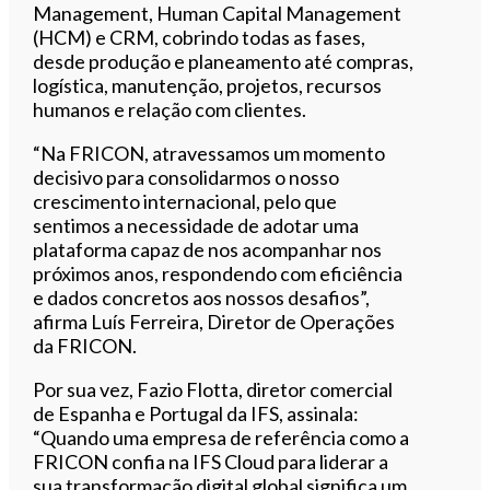
Management, Human Capital Management
(HCM) e CRM, cobrindo todas as fases,
desde produção e planeamento até compras,
logística, manutenção, projetos, recursos
humanos e relação com clientes.
“Na FRICON, atravessamos um momento
decisivo para consolidarmos o nosso
crescimento internacional, pelo que
sentimos a necessidade de adotar uma
plataforma capaz de nos acompanhar nos
próximos anos, respondendo com eficiência
e dados concretos aos nossos desafios”,
afirma Luís Ferreira, Diretor de Operações
da FRICON.
Por sua vez, Fazio Flotta, diretor comercial
de Espanha e Portugal da IFS, assinala:
“Quando uma empresa de referência como a
FRICON confia na IFS Cloud para liderar a
sua transformação digital global significa um