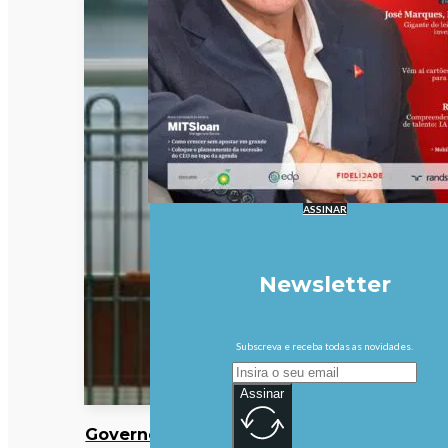
ASSINAR
Newsletter
Subscreva e receba todas as novidades.
Assinar
Governo altera