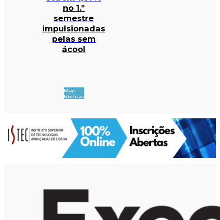
no 1.º
semestre
impulsionadas
pelas sem
ácool
Mais
Notícias