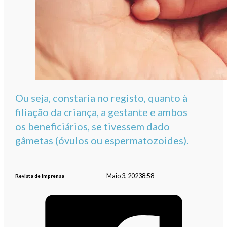
Ou seja, constaria no registo, quanto à
filiação da criança, a gestante e ambos
os beneficiários, se tivessem dado
gâmetas (óvulos ou espermatozoides).
Maio 3, 2023
8:58
Revista de Imprensa