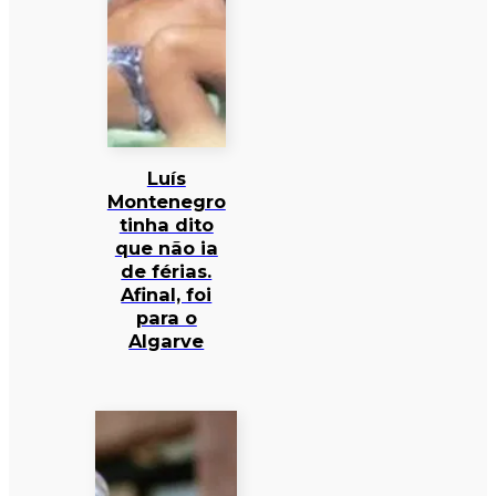
Luís
Montenegro
tinha dito
que não ia
de férias.
Afinal, foi
para o
Algarve