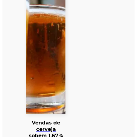
Vendas de
cerveja
sobem 1,67%