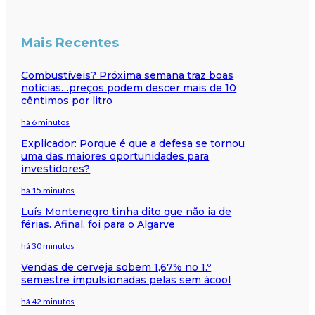
Mais Recentes
Combustíveis? Próxima semana traz boas
notícias…preços podem descer mais de 10
cêntimos por litro
há 6 minutos
Explicador: Porque é que a defesa se tornou
uma das maiores oportunidades para
investidores?
há 15 minutos
Luís Montenegro tinha dito que não ia de
férias. Afinal, foi para o Algarve
há 30 minutos
Vendas de cerveja sobem 1,67% no 1.º
semestre impulsionadas pelas sem ácool
há 42 minutos