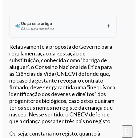
Ouça este artigo
Clique para reproduzir
Ouvir este artigo
Relativamente à proposta do Governo para
regulamentação da gestação de
substituição, conhecida como ‘barriga de
aluguer’, o Conselho Nacional de Ética para
as Ciências da Vida (CNECV) defende que,
no caso da gestante revogar o contrato
firmado, deve ser garantida uma “inequívoca
identificação dos deveres e direitos” dos
progenitores biológicos, caso estes queiram
ter os seus nomes no registo da criança que
nasceu. Nesse sentido, o CNECV defende
que a criança possa ter três pais no registo.
Ou seja, constaria no registo, quanto à