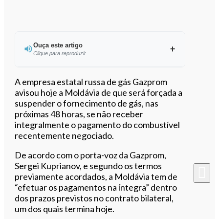
Ouça este artigo
Clique para reproduzir
Ouvir este artigo
A empresa estatal russa de gás Gazprom
avisou hoje a Moldávia de que será forçada a
suspender o fornecimento de gás, nas
próximas 48 horas, se não receber
integralmente o pagamento do combustível
recentemente negociado.
De acordo com o porta-voz da Gazprom,
Sergei Kuprianov, e segundo os termos
previamente acordados, a Moldávia tem de
“efetuar os pagamentos na íntegra” dentro
dos prazos previstos no contrato bilateral,
um dos quais termina hoje.