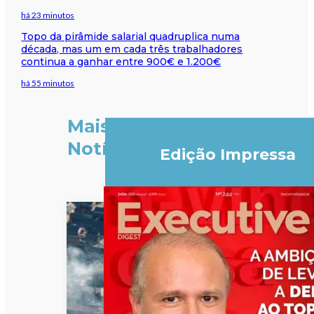
há 23 minutos
Topo da pirâmide salarial quadruplica numa
década, mas um em cada três trabalhadores
continua a ganhar entre 900€ e 1.200€
há 55 minutos
Mais
Notícias
Edição Impressa