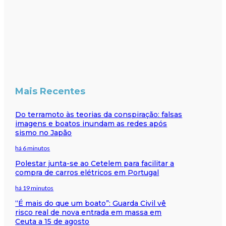
Mais Recentes
Do terramoto às teorias da conspiração: falsas
imagens e boatos inundam as redes após
sismo no Japão
há 6 minutos
Polestar junta-se ao Cetelem para facilitar a
compra de carros elétricos em Portugal
há 19 minutos
“É mais do que um boato”: Guarda Civil vê
risco real de nova entrada em massa em
Ceuta a 15 de agosto