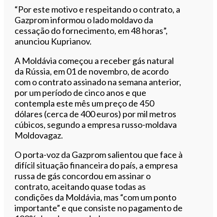
“Por este motivo e respeitando o contrato, a
Gazprom informou o lado moldavo da
cessação do fornecimento, em 48 horas”,
anunciou Kuprianov.
A Moldávia começou a receber gás natural
da Rússia, em 01 de novembro, de acordo
com o contrato assinado na semana anterior,
por um período de cinco anos e que
contempla este mês um preço de 450
dólares (cerca de 400 euros) por mil metros
cúbicos, segundo a empresa russo-moldava
Moldovagaz.
O porta-voz da Gazprom salientou que face à
difícil situação financeira do país, a empresa
russa de gás concordou em assinar o
contrato, aceitando quase todas as
condições da Moldávia, mas “com um ponto
importante” e que consiste no pagamento de