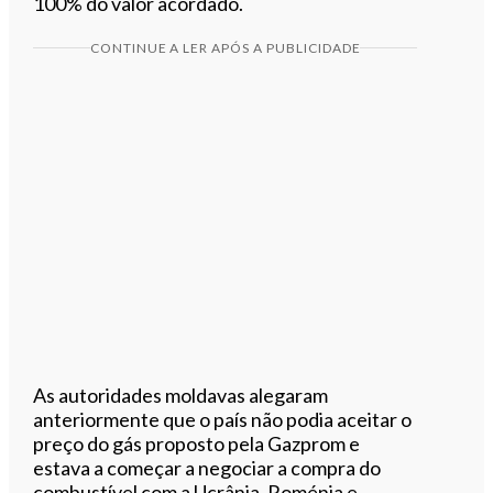
100% do valor acordado.
CONTINUE A LER APÓS A PUBLICIDADE
As autoridades moldavas alegaram
anteriormente que o país não podia aceitar o
preço do gás proposto pela Gazprom e
estava a começar a negociar a compra do
combustível com a Ucrânia, Roménia e