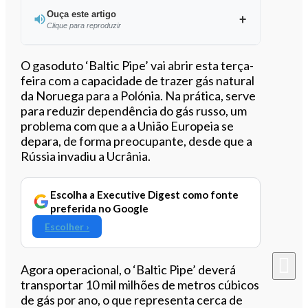
Ouça este artigo
Clique para reproduzir
Ouvir este artigo
O gasoduto ‘Baltic Pipe’ vai abrir esta terça-
feira com a capacidade de trazer gás natural
da Noruega para a Polónia. Na prática, serve
para reduzir dependência do gás russo, um
problema com que a a União Europeia se
depara, de forma preocupante, desde que a
Rússia invadiu a Ucrânia.
Escolha a Executive Digest como fonte
preferida no Google
Escolher ›
Agora operacional, o ‘Baltic Pipe’ deverá
transportar 10 mil milhões de metros cúbicos
de gás por ano, o que representa cerca de