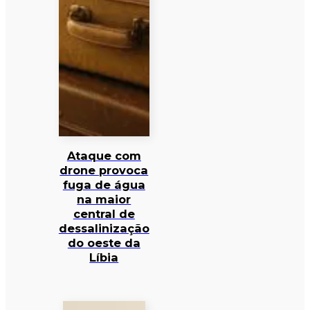
Ataque com
drone provoca
fuga de água
na maior
central de
dessalinização
do oeste da
Líbia