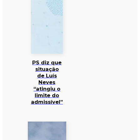
PS diz que
situação
de Luís
Neves
“atingiu o
limite do
admissível”