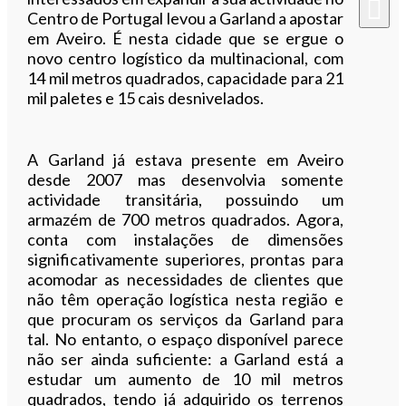
Centro de Portugal levou a Garland a apostar
em Aveiro. É nesta cidade que se ergue o
novo centro logístico da multinacional, com
14 mil metros quadrados, capacidade para 21
mil paletes e 15 cais desnivelados.
A Garland já estava presente em Aveiro
desde 2007 mas desenvolvia somente
actividade transitária, possuindo um
armazém de 700 metros quadrados. Agora,
conta com instalações de dimensões
significativamente superiores, prontas para
acomodar as necessidades de clientes que
não têm operação logística nesta região e
que procuram os serviços da Garland para
tal. No entanto, o espaço disponível parece
não ser ainda suficiente: a Garland está a
estudar um aumento de 10 mil metros
quadrados, tendo já adquirido os terrenos