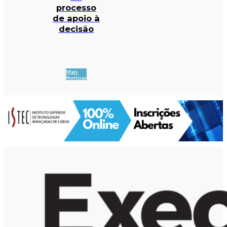
processo
de apoio à
decisão
Mais
Notícias