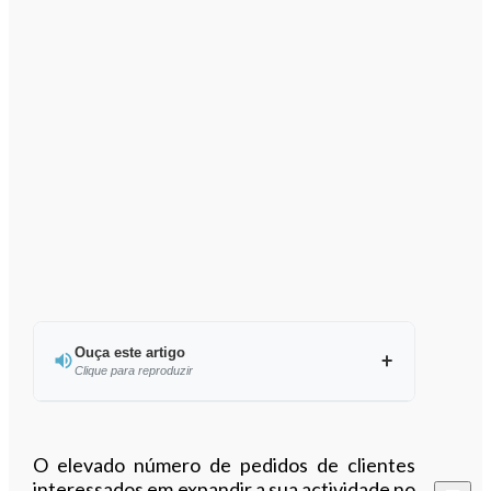
Ouça este artigo
Clique para reproduzir
Ouvir este artigo
O elevado número de pedidos de clientes
interessados em expandir a sua actividade no