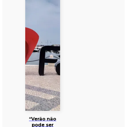
“Verão não
pode ser