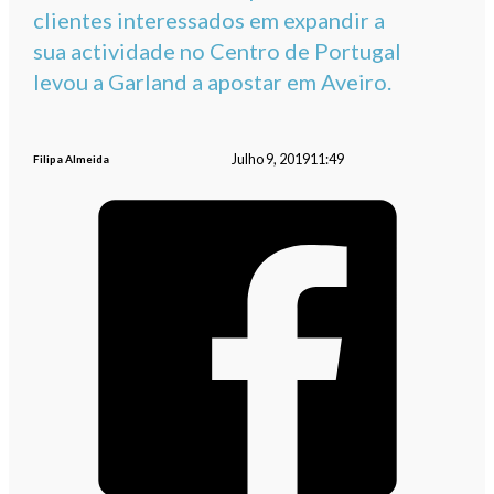
clientes interessados em expandir a
sua actividade no Centro de Portugal
levou a Garland a apostar em Aveiro.
Julho 9, 2019
11:49
Filipa Almeida