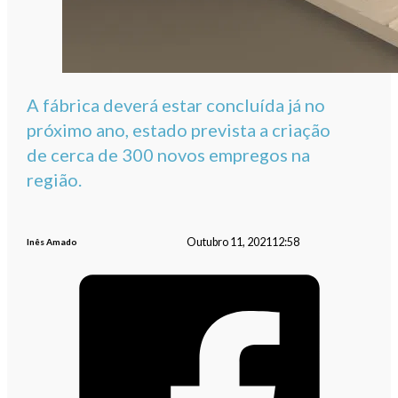
A fábrica deverá estar concluída já no
próximo ano, estado prevista a criação
de cerca de 300 novos empregos na
região.
Outubro 11, 2021
12:58
Inês Amado