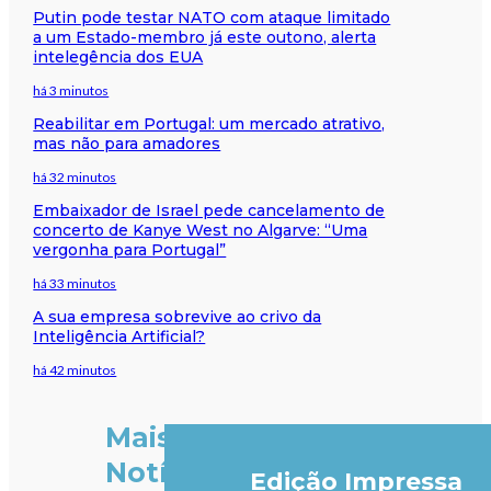
Putin pode testar NATO com ataque limitado
a um Estado-membro já este outono, alerta
intelegência dos EUA
há 3 minutos
Reabilitar em Portugal: um mercado atrativo,
mas não para amadores
há 32 minutos
Embaixador de Israel pede cancelamento de
concerto de Kanye West no Algarve: “Uma
vergonha para Portugal”
há 33 minutos
A sua empresa sobrevive ao crivo da
Inteligência Artificial?
há 42 minutos
Mais
Notícias
Edição Impressa