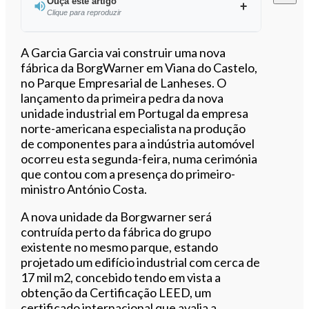
Ouça este artigo
Clique para reproduzir
Ouvir este artigo
A Garcia Garcia vai construir uma nova
fábrica da BorgWarner em Viana do Castelo,
no Parque Empresarial de Lanheses. O
lançamento da primeira pedra da nova
unidade industrial em Portugal da empresa
norte-americana especialista na produção
de componentes para a indústria automóvel
ocorreu esta segunda-feira, numa cerimónia
que contou com a presença do primeiro-
ministro António Costa.
A nova unidade da Borgwarner será
contruída perto da fábrica do grupo
existente no mesmo parque, estando
projetado um edifício industrial com cerca de
17 mil m2, concebido tendo em vista a
obtenção da Certificação LEED, um
certificado internacional que avalia a