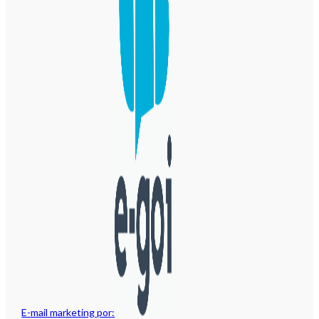
E-mail marketing por: