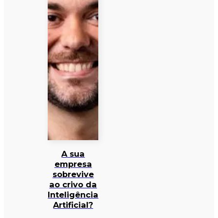
A sua
empresa
sobrevive
ao crivo da
Inteligência
Artificial?