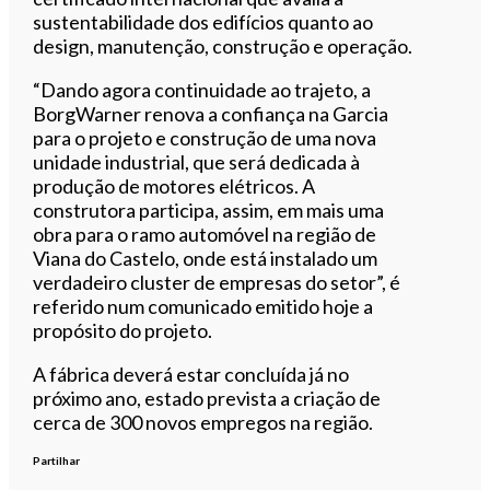
sustentabilidade dos edifícios quanto ao
design, manutenção, construção e operação.
“Dando agora continuidade ao trajeto, a
BorgWarner renova a confiança na Garcia
para o projeto e construção de uma nova
unidade industrial, que será dedicada à
produção de motores elétricos. A
construtora participa, assim, em mais uma
obra para o ramo automóvel na região de
Viana do Castelo, onde está instalado um
verdadeiro cluster de empresas do setor”, é
referido num comunicado emitido hoje a
propósito do projeto.
A fábrica deverá estar concluída já no
próximo ano, estado prevista a criação de
cerca de 300 novos empregos na região.
Partilhar