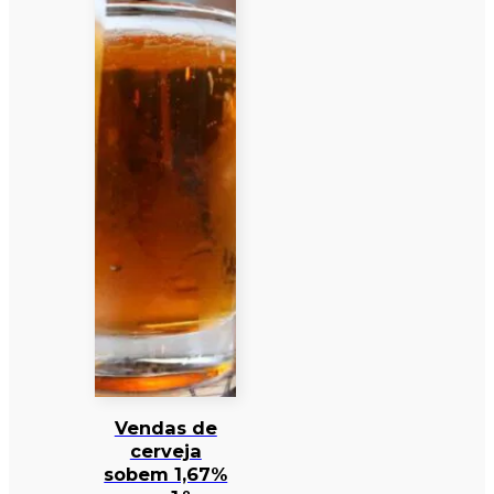
Vendas de
cerveja
sobem 1,67%