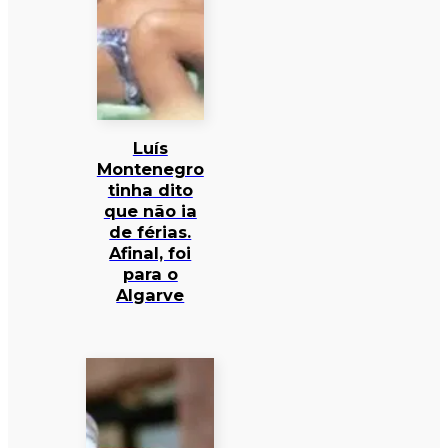
Luís
Montenegro
tinha dito
que não ia
de férias.
Afinal, foi
para o
Algarve