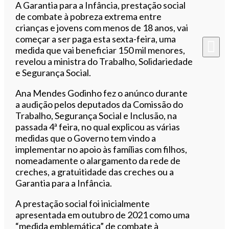
Ouvir este artigo
A Garantia para a Infância, prestação social
de combate à pobreza extrema entre
crianças e jovens com menos de 18 anos, vai
começar a ser paga esta sexta-feira, uma
medida que vai beneficiar 150 mil menores,
revelou a ministra do Trabalho, Solidariedade
e Segurança Social.
Ana Mendes Godinho fez o anúnco durante
a audição pelos deputados da Comissão do
Trabalho, Segurança Social e Inclusão, na
passada 4ª feira, no qual explicou as várias
medidas que o Governo tem vindo a
implementar no apoio às famílias com filhos,
nomeadamente o alargamento da rede de
creches, a gratuitidade das creches ou a
Garantia para a Infância.
A prestação social foi inicialmente
apresentada em outubro de 2021 como uma
“medida emblemática” de combate à