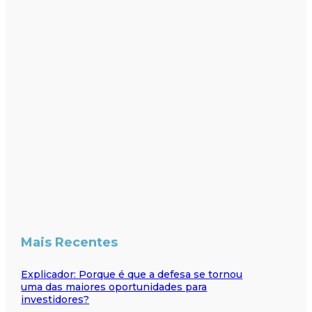
Mais Recentes
Explicador: Porque é que a defesa se tornou
uma das maiores oportunidades para
investidores?