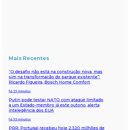
Mais Recentes
“O desafio não está na construção nova, mas
sim na transformação do parque existente”:
Ricardo Figueira, Bosch Home Comfort
há 15 minutos
Putin pode testar NATO com ataque limitado
a um Estado-membro já este outono, alerta
intelegência dos EUA
há 33 minutos
PRR: Portugal recebeu hoje 2.320 milhões de