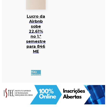
Lucro da
Airbnb
sobe
22,61%
no 1.º
semestre
para 846
ME
Mais
Notícias