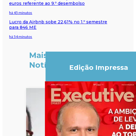
euros referente ao 9.º desembolso
há 45 minutos
Lucro da Airbnb sobe 22,61% no 1.º semestre
para 846 ME
há 54 minutos
Mais
Notícias
Edição Impressa