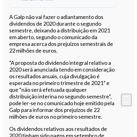
Ouvir este artigo
A Galp não vai fazer o adiantamento dos
dividendos de 2020 durante o segundo
semestre, deixando a distribuição em 2021
em aberto, segundo o comunicado da
empresa acerca dos prejuízos semestrais de
22 milhões de euros.
“A proposta do dividendo integral relativo a
2020 será anunciada tendo em consideração
os resultados anuais, cuja divulgação é
esperada no primeiro trimestre de 2021” e
que “não será efetuada qualquer
distribuição interina no segundo semestre”,
pode ler-se no comunicado hoje emitido pela
Galp para informar dos prejuízos de 22
milhões de euros no primeiro semestre.
Os dividendos relativos aos resultados de
2020 tinham sido pagos em setembro de