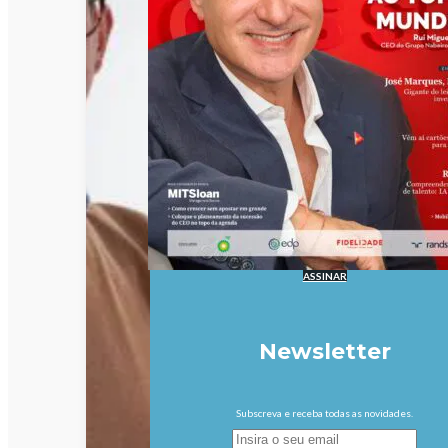
ASSINAR
Newsletter
Subscreva e receba todas as novidades.