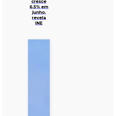
cresce
6,5% em
junho,
revela
INE