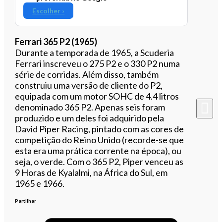
Escolher ›
Ferrari 365 P2 (1965)
Durante a temporada de 1965, a Scuderia
Ferrari inscreveu o 275 P2 e o 330 P2 numa
série de corridas. Além disso, também
construiu uma versão de cliente do P2,
equipada com um motor SOHC de 4.4 litros
denominado 365 P2. Apenas seis foram
produzido e um deles foi adquirido pela
David Piper Racing, pintado com as cores de
competição do Reino Unido (recorde-se que
esta era uma prática corrente na época), ou
seja, o verde. Com o 365 P2, Piper venceu as
9 Horas de Kyalalmi, na África do Sul, em
1965 e 1966.
Partilhar