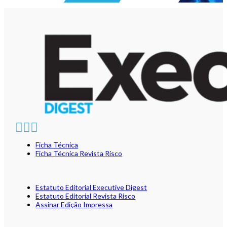
Ficha Técnica
Ficha Técnica Revista Risco
Estatuto Editorial Executive Digest
Estatuto Editorial Revista Risco
Assinar Edição Impressa