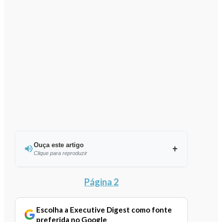
Ouça este artigo
Clique para reproduzir
Ouvir este artigo
Página 2
Escolha a Executive Digest como fonte
preferida no Google