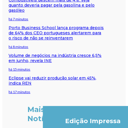
quanto deveria pagar pela gasolina e pelo
gasóleo
há 7 minutos
Porto Business School lança programa depois
de 64% dos CEO portugueses alertarem para
o risco de não se reinventarem
há 8 minutos
Volume de negócios na indústria cresce 6,5%
em junho, revela INE
há 15 minutos
Eclipse vai reduzir produção solar em 45%,
indica REN
há 17 minutos
Mais
Notícias
Edição Impressa