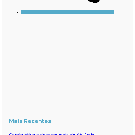
Mais Recentes
Combustíveis descem mais de 4%. Veja