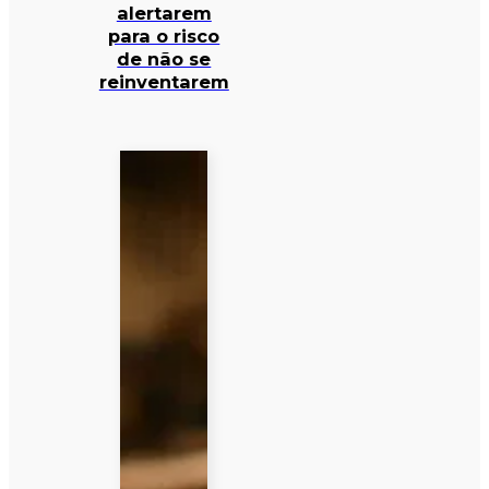
alertarem
para o risco
de não se
reinventarem