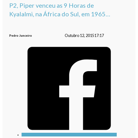
P2, Piper venceu as 9 Horas de
Kyalalmi, na África do Sul, em 1965…
Outubro 12, 2015
17:17
Pedro Junceiro