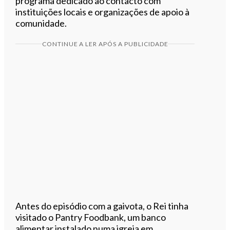
programa dedicado ao contacto com
instituições locais e organizações de apoio à
comunidade.
CONTINUE A LER APÓS A PUBLICIDADE
Antes do episódio com a gaivota, o Rei tinha
visitado o Pantry Foodbank, um banco
alimentar instalado numa igreja em