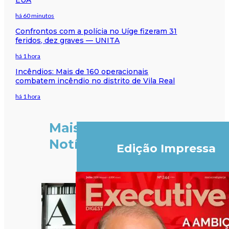
há 60 minutos
Confrontos com a polícia no Uíge fizeram 31
feridos, dez graves — UNITA
há 1 hora
Incêndios: Mais de 160 operacionais
combatem incêndio no distrito de Vila Real
há 1 hora
Mais
Notícias
Edição Impressa