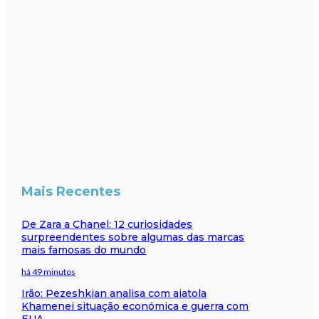
Mais Recentes
De Zara a Chanel: 12 curiosidades
surpreendentes sobre algumas das marcas
mais famosas do mundo
há 49 minutos
Irão: Pezeshkian analisa com aiatola
Khamenei situação económica e guerra com
EUA