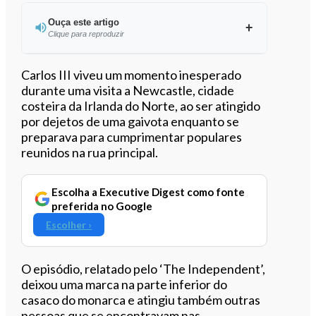
Ouça este artigo
Clique para reproduzir
Ouvir este artigo
Carlos III viveu um momento inesperado
durante uma visita a Newcastle, cidade
costeira da Irlanda do Norte, ao ser atingido
por dejetos de uma gaivota enquanto se
preparava para cumprimentar populares
reunidos na rua principal.
Escolha a Executive Digest como fonte
preferida no Google
Escolher ›
O episódio, relatado pelo ‘The Independent’,
deixou uma marca na parte inferior do
casaco do monarca e atingiu também outras
pessoas que se encontravam nas