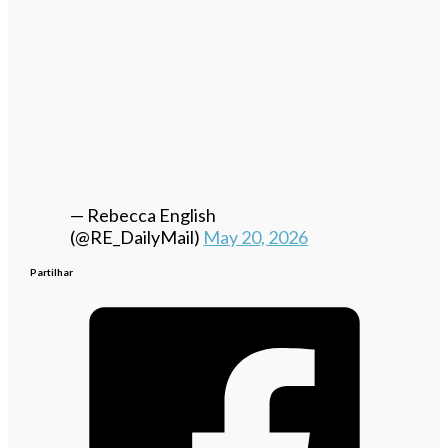
— Rebecca English
(@RE_DailyMail)
May 20, 2026
Partilhar