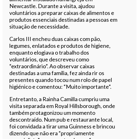
Newcastle. Durante a visita, ajudou
voluntários a preparar caixas de alimentos e
produtos essenciais destinadas a pessoas em
situação de necessidade.
Carlos III encheu duas caixas com pão,
legumes, enlatados e produtos de higiene,
enquanto elogiava o trabalho dos
voluntários, que descreveu como
“extraordinário”. Ao observar caixas
destinadas a uma família, fez ainda rir os
presentes quando tocou num rolo de papel
higiénico e comentou: “Muito importante”.
Entretanto, a Rainha Camilla cumpriu uma
visita separada em Royal Hillsborough, onde
também protagonizou um momento
descontraído. Num pub e restaurante local,
foi convidada a tirar uma Guinness e brincou
dizendo que não era “propriamente