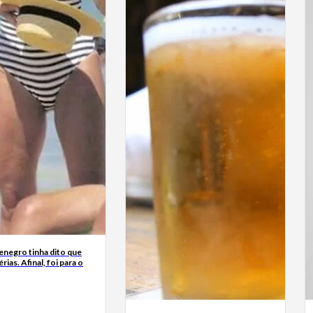
enegro tinha dito que
érias. Afinal, foi para o