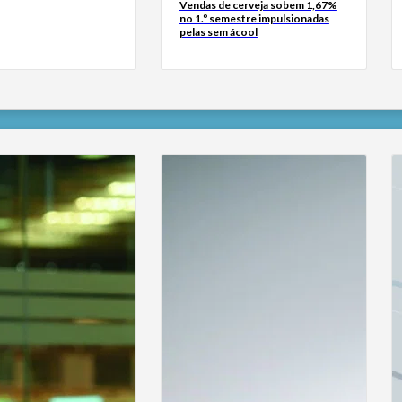
Vendas de cerveja sobem 1,67%
no 1.º semestre impulsionadas
pelas sem ácool