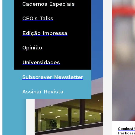
Cadernos Especiais
CEO's Talks
Edição Impressa
Opinião
Universidades
Subscrever Newsletter
Assinar Revista
Combustív
traz boas