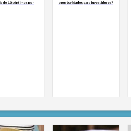
is de 10 cêntimos por
oportunidades para investidores?