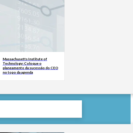
Massachusetts Institute of
Technology: Coloque o
planeamento da sucessão do CEO
no topo da agenda