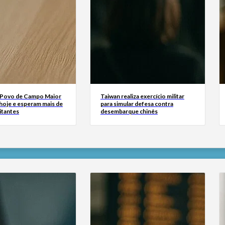
 Povo de Campo Maior
Taiwan realiza exercício militar
oje e esperam mais de
para simular defesa contra
sitantes
desembarque chinês