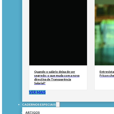
Quando o salário deixa de ser
Entrevist
segredo: o que muda com a nova
Fricon ch
directiva de Transparência
Salarial?
VER MAIS
CADERNOS ESPECIAIS
ARTIGOS