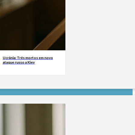
Ucrânia: Três mortos em novo
ataque russo a Kiev