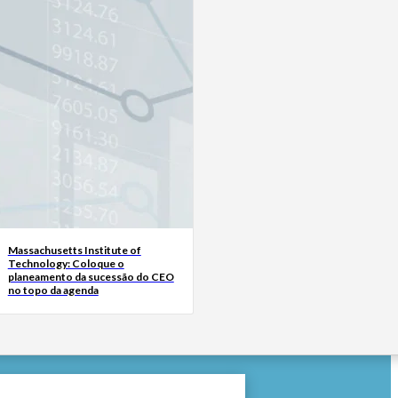
Massachusetts Institute of
Technology: Coloque o
planeamento da sucessão do CEO
no topo da agenda