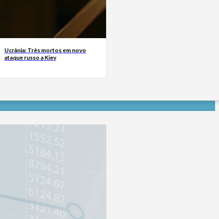
Ucrânia: Três mortos em novo
ataque russo a Kiev