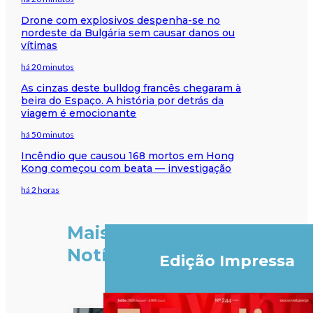
Drone com explosivos despenha-se no
nordeste da Bulgária sem causar danos ou
vítimas
há 20 minutos
As cinzas deste bulldog francês chegaram à
beira do Espaço. A história por detrás da
viagem é emocionante
há 50 minutos
Incêndio que causou 168 mortos em Hong
Kong começou com beata — investigação
há 2 horas
Mais
Notícias
Edição Impressa