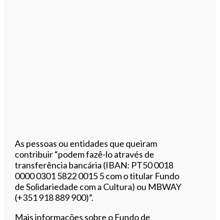
As pessoas ou entidades que queiram
contribuir “podem fazê-lo através de
transferência bancária (IBAN: PT50 0018
0000 0301 5822 0015 5 com o titular Fundo
de Solidariedade com a Cultura) ou MBWAY
(+351 918 889 900)”.
Mais informações sobre o Fundo de