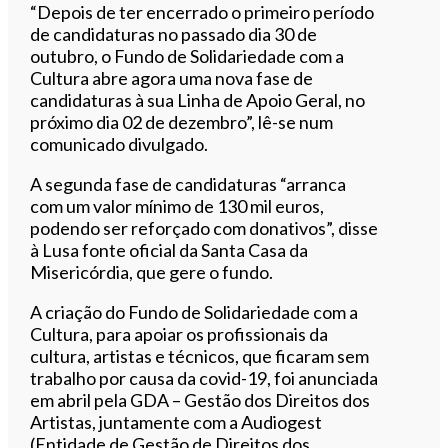
“Depois de ter encerrado o primeiro período
de candidaturas no passado dia 30 de
outubro, o Fundo de Solidariedade com a
Cultura abre agora uma nova fase de
candidaturas à sua Linha de Apoio Geral, no
próximo dia 02 de dezembro”, lê-se num
comunicado divulgado.
A segunda fase de candidaturas “arranca
com um valor mínimo de 130 mil euros,
podendo ser reforçado com donativos”, disse
à Lusa fonte oficial da Santa Casa da
Misericórdia, que gere o fundo.
A criação do Fundo de Solidariedade com a
Cultura, para apoiar os profissionais da
cultura, artistas e técnicos, que ficaram sem
trabalho por causa da covid-19, foi anunciada
em abril pela GDA – Gestão dos Direitos dos
Artistas, juntamente com a Audiogest
(Entidade de Gestão de Direitos dos