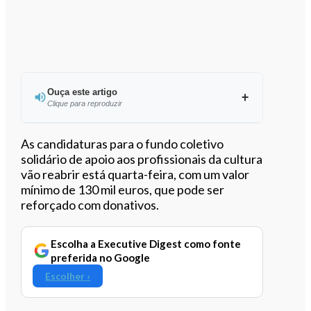
Ouça este artigo
Clique para reproduzir
Ouvir este artigo
As candidaturas para o fundo coletivo
solidário de apoio aos profissionais da cultura
vão reabrir está quarta-feira, com um valor
mínimo de 130 mil euros, que pode ser
reforçado com donativos.
Escolha a Executive Digest como fonte
preferida no Google
Escolher ›