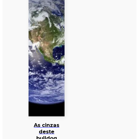
As cinzas
deste
bulldog