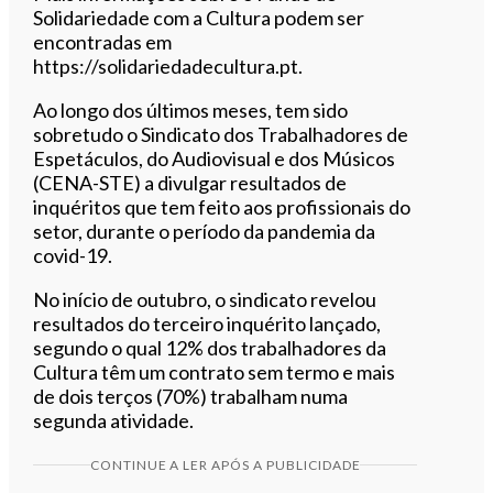
Solidariedade com a Cultura podem ser
encontradas em
https://solidariedadecultura.pt.
Ao longo dos últimos meses, tem sido
sobretudo o Sindicato dos Trabalhadores de
Espetáculos, do Audiovisual e dos Músicos
(CENA-STE) a divulgar resultados de
inquéritos que tem feito aos profissionais do
setor, durante o período da pandemia da
covid-19.
No início de outubro, o sindicato revelou
resultados do terceiro inquérito lançado,
segundo o qual 12% dos trabalhadores da
Cultura têm um contrato sem termo e mais
de dois terços (70%) trabalham numa
segunda atividade.
CONTINUE A LER APÓS A PUBLICIDADE