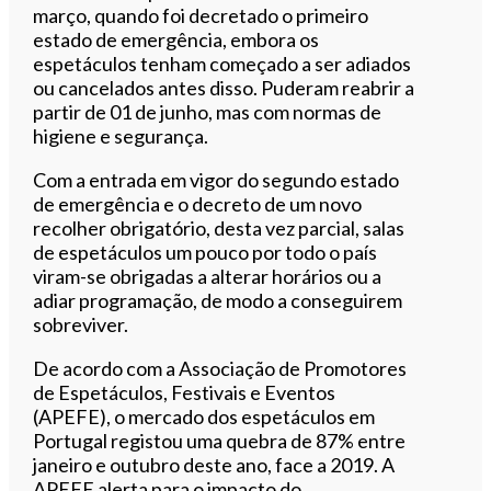
março, quando foi decretado o primeiro
estado de emergência, embora os
espetáculos tenham começado a ser adiados
ou cancelados antes disso. Puderam reabrir a
partir de 01 de junho, mas com normas de
higiene e segurança.
Com a entrada em vigor do segundo estado
de emergência e o decreto de um novo
recolher obrigatório, desta vez parcial, salas
de espetáculos um pouco por todo o país
viram-se obrigadas a alterar horários ou a
adiar programação, de modo a conseguirem
sobreviver.
De acordo com a Associação de Promotores
de Espetáculos, Festivais e Eventos
(APEFE), o mercado dos espetáculos em
Portugal registou uma quebra de 87% entre
janeiro e outubro deste ano, face a 2019. A
APEFE alerta para o impacto do