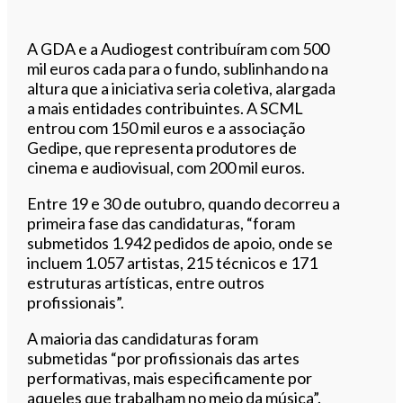
A GDA e a Audiogest contribuíram com 500
mil euros cada para o fundo, sublinhando na
altura que a iniciativa seria coletiva, alargada
a mais entidades contribuintes. A SCML
entrou com 150 mil euros e a associação
Gedipe, que representa produtores de
cinema e audiovisual, com 200 mil euros.
Entre 19 e 30 de outubro, quando decorreu a
primeira fase das candidaturas, “foram
submetidos 1.942 pedidos de apoio, onde se
incluem 1.057 artistas, 215 técnicos e 171
estruturas artísticas, entre outros
profissionais”.
A maioria das candidaturas foram
submetidas “por profissionais das artes
performativas, mais especificamente por
aqueles que trabalham no meio da música”.