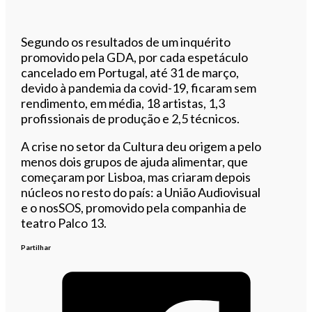
Segundo os resultados de um inquérito
promovido pela GDA, por cada espetáculo
cancelado em Portugal, até 31 de março,
devido à pandemia da covid-19, ficaram sem
rendimento, em média, 18 artistas, 1,3
profissionais de produção e 2,5 técnicos.
A crise no setor da Cultura deu origem a pelo
menos dois grupos de ajuda alimentar, que
começaram por Lisboa, mas criaram depois
núcleos no resto do país: a União Audiovisual
e o nosSOS, promovido pela companhia de
teatro Palco 13.
Partilhar