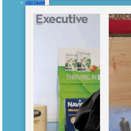
CEO TALKS