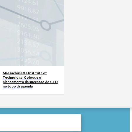
Massachusetts Institute of
Technology: Coloque o
planeamento da sucessão do CEO
no topo da agenda