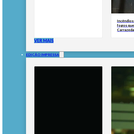
Incêndios
fogos qu
Carrazeda
VER MAIS
EDIÇÃO IMPRESSA