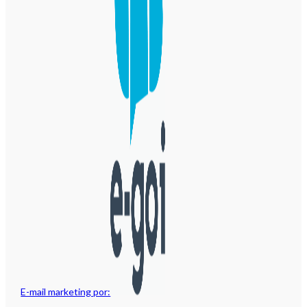
E-mail marketing por: