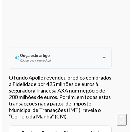
Ouça este artigo
Clique para reproduzir
Ouvir este artigo
O fundo Apollo revendeu prédios comprados
à Fidelidade por 425 milhões de euros
à
seguradora francesa AXA num negócio de
200 milhões de euros.
Porém, em todas estas
transacções nada pagou de Imposto
Municipal de Transações (IMT), revela o
“Correio da Manhã” (CM).