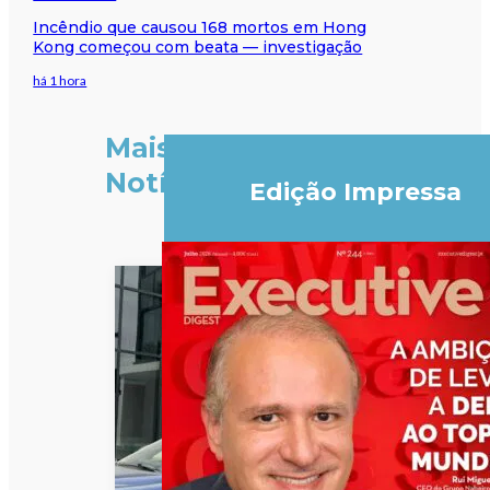
Incêndio que causou 168 mortos em Hong
Kong começou com beata — investigação
há 1 hora
Mais
Notícias
Edição Impressa