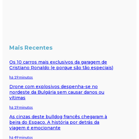
Mais Recentes
Os 10 carros mais exclusivos da garagem de
Cristiano Ronaldo (e porque são tão especiais)
há 19 minutos
Drone com explosivos despenha-se no
nordeste da Bulgária sem causar danos ou
vítimas
há 19 minutos
As cinzas deste bulldog francês chegaram à
beira do Espaço. A história por detrás da
viagem é emocionante
há 49 minutos