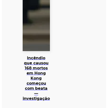
Incêndio
que causou
168 mortos
em Hong
Kong
começou
com beata
—
investigação