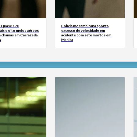
: Quase 170
Polícia moçambicana aponta
ais e oito meios aéreos
excesso de velocidade em
 chamas em Carrazeda
acidente com sete mortos em
s
Manica