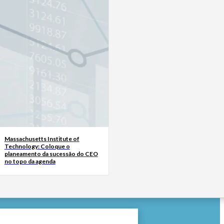
Massachusetts Institute of
Technology: Coloque o
planeamento da sucessão do CEO
no topo da agenda