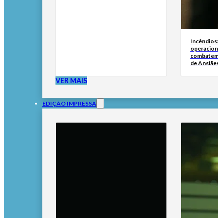
Incêndios
operacion
combatem
de Ansiãe
VER MAIS
EDIÇÃO IMPRESSA