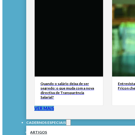
Quando o salário deixa de ser
Entrevist
segredo: o que muda com a nova
Fricon ch
directiva de Transparência
Salarial?
VER MAIS
CADERNOS ESPECIAIS
ARTIGOS