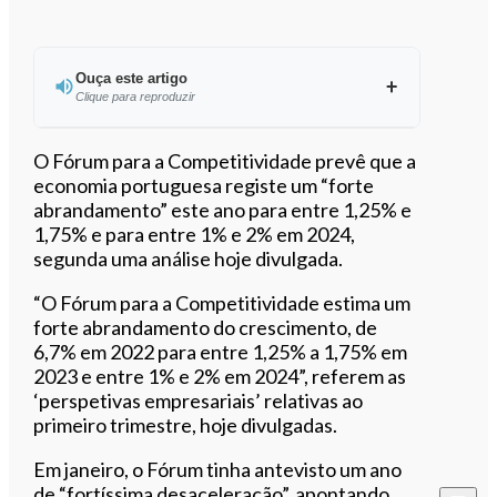
Ouça este artigo
Clique para reproduzir
Ouvir este artigo
O Fórum para a Competitividade prevê que a
economia portuguesa registe um “forte
abrandamento” este ano para entre 1,25% e
1,75% e para entre 1% e 2% em 2024,
segunda uma análise hoje divulgada.
“O Fórum para a Competitividade estima um
forte abrandamento do crescimento, de
6,7% em 2022 para entre 1,25% a 1,75% em
2023 e entre 1% e 2% em 2024”, referem as
‘perspetivas empresariais’ relativas ao
primeiro trimestre, hoje divulgadas.
Em janeiro, o Fórum tinha antevisto um ano
de “fortíssima desaceleração”, apontando