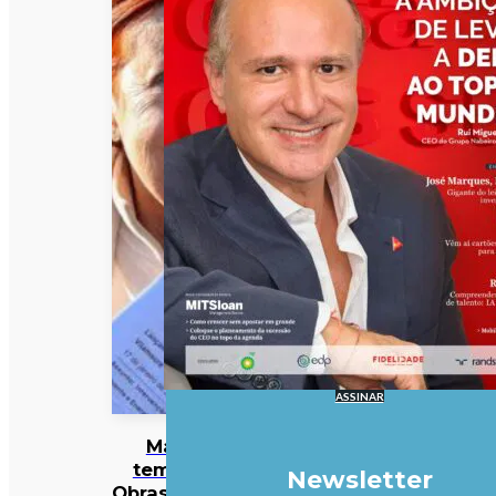
ASSINAR
Mau
tempo:
Newsletter
Obras mais