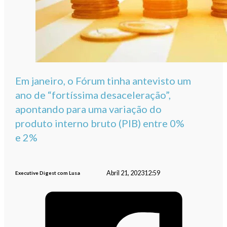
Em janeiro, o Fórum tinha antevisto um
ano de “fortíssima desaceleração”,
apontando para uma variação do
produto interno bruto (PIB) entre 0%
e 2%
Abril 21, 2023
12:59
Executive Digest com Lusa