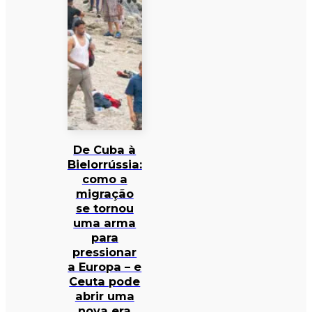
De Cuba à
Bielorrússia:
como a
migração
se tornou
uma arma
para
pressionar
a Europa – e
Ceuta pode
abrir uma
nova era