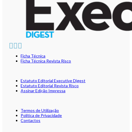
Ficha Técnica
Ficha Técnica Revista Risco
Estatuto Editorial Executive Digest
Estatuto Editorial Revista Risco
Assinar Edição Impressa
Termos de Utilização
Política de Privacidade
Contactos