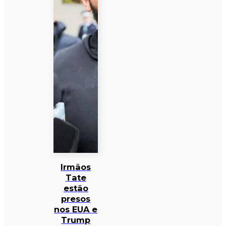
Irmãos
Tate
estão
presos
nos EUA e
Trump