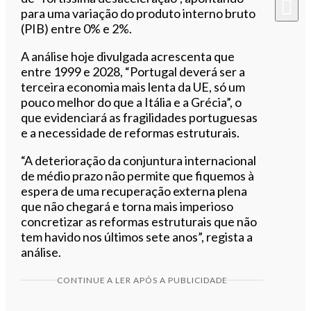
para uma variação do produto interno bruto
(PIB) entre 0% e 2%.
A análise hoje divulgada acrescenta que
entre 1999 e 2028, “Portugal deverá ser a
terceira economia mais lenta da UE, só um
pouco melhor do que a Itália e a Grécia”, o
que evidenciará as fragilidades portuguesas
e a necessidade de reformas estruturais.
“A deterioração da conjuntura internacional
de médio prazo não permite que fiquemos à
espera de uma recuperação externa plena
que não chegará e torna mais imperioso
concretizar as reformas estruturais que não
tem havido nos últimos sete anos”, regista a
análise.
CONTINUE A LER APÓS A PUBLICIDADE