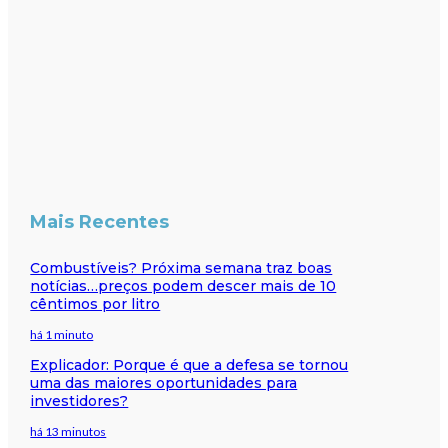
Mais Recentes
Combustíveis? Próxima semana traz boas
notícias…preços podem descer mais de 10
cêntimos por litro
há 1 minuto
Explicador: Porque é que a defesa se tornou
uma das maiores oportunidades para
investidores?
há 13 minutos