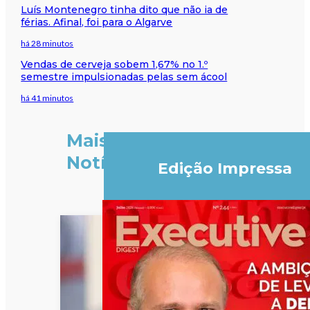
Luís Montenegro tinha dito que não ia de
férias. Afinal, foi para o Algarve
há 28 minutos
Vendas de cerveja sobem 1,67% no 1.º
semestre impulsionadas pelas sem ácool
há 41 minutos
Mais
Notícias
Edição Impressa