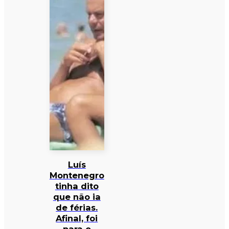
Luís
Montenegro
tinha dito
que não ia
de férias.
Afinal, foi