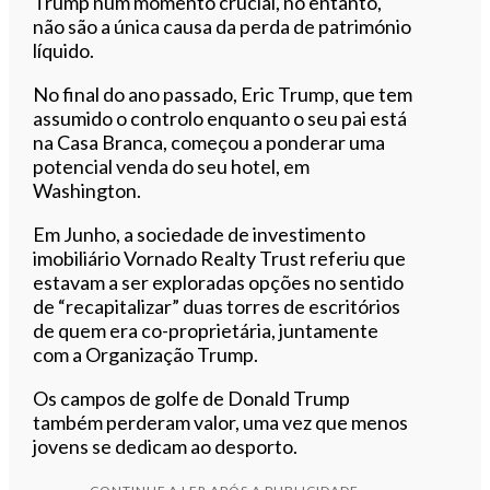
Trump num momento crucial, no entanto,
não são a única causa da perda de património
líquido.
No final do ano passado, Eric Trump, que tem
assumido o controlo enquanto o seu pai está
na Casa Branca, começou a ponderar uma
potencial venda do seu hotel, em
Washington.
Em Junho, a sociedade de investimento
imobiliário Vornado Realty Trust referiu que
estavam a ser exploradas opções no sentido
de “recapitalizar” duas torres de escritórios
de quem era co-proprietária, juntamente
com a Organização Trump.
Os campos de golfe de Donald Trump
também perderam valor, uma vez que menos
jovens se dedicam ao desporto.