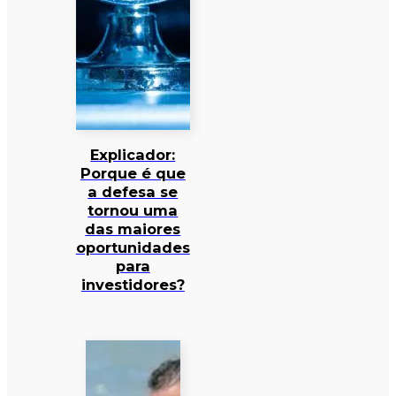
Explicador:
Porque é que
a defesa se
tornou uma
das maiores
oportunidades
para
investidores?