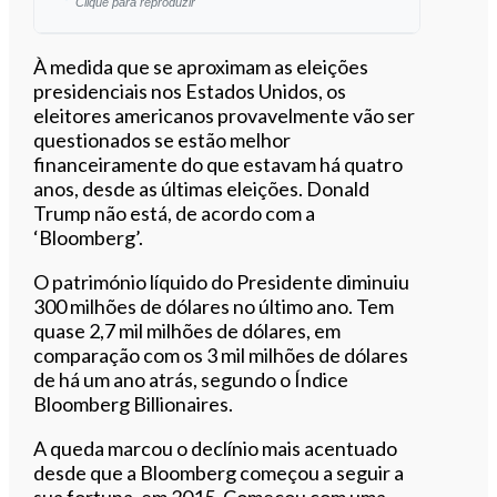
Clique para reproduzir
Ouvir este artigo
À medida que se aproximam as eleições
presidenciais nos Estados Unidos, os
eleitores americanos provavelmente vão ser
questionados se estão melhor
financeiramente do que estavam há quatro
anos, desde as últimas eleições. Donald
Trump não está, de acordo com a
‘Bloomberg’.
O património líquido do Presidente diminuiu
300 milhões de dólares no último ano. Tem
quase 2,7 mil milhões de dólares, em
comparação com os 3 mil milhões de dólares
de há um ano atrás, segundo o Índice
Bloomberg Billionaires.
A queda marcou o declínio mais acentuado
desde que a Bloomberg começou a seguir a
sua fortuna, em 2015. Começou com uma