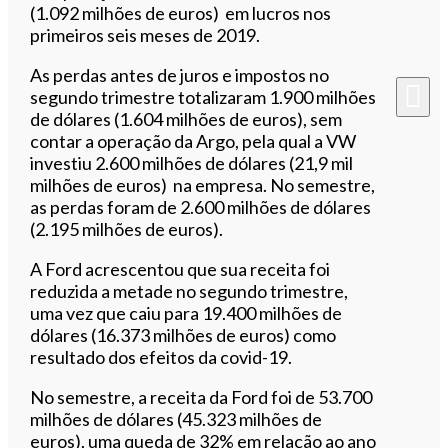
(1.092 milhões de euros) em lucros nos
primeiros seis meses de 2019.
As perdas antes de juros e impostos no
segundo trimestre totalizaram 1.900 milhões
de dólares (1.604 milhões de euros), sem
contar a operação da Argo, pela qual a VW
investiu 2.600 milhões de dólares (21,9 mil
milhões de euros) na empresa. No semestre,
as perdas foram de 2.600 milhões de dólares
(2.195 milhões de euros).
A Ford acrescentou que sua receita foi
reduzida a metade no segundo trimestre,
uma vez que caiu para 19.400 milhões de
dólares (16.373 milhões de euros) como
resultado dos efeitos da covid-19.
No semestre, a receita da Ford foi de 53.700
milhões de dólares (45.323 milhões de
euros), uma queda de 32% em relação ao ano