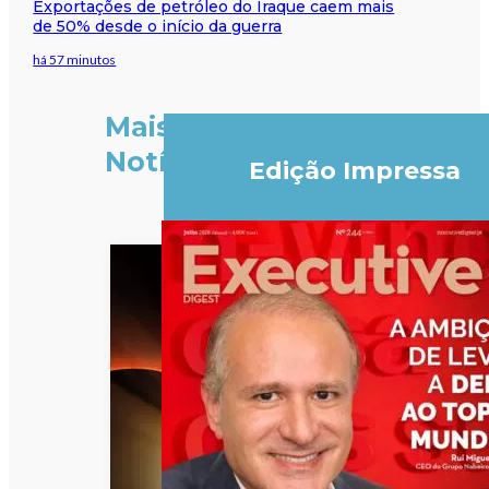
Exportações de petróleo do Iraque caem mais
de 50% desde o início da guerra
há 57 minutos
Mais
Notícias
Edição Impressa