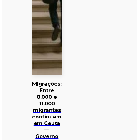
Migrações:
Entre
8.000 e
11.000
migrantes
continuam
em Ceuta
—
Governo