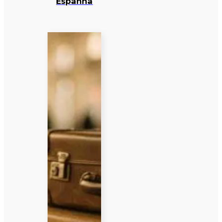
Espanha