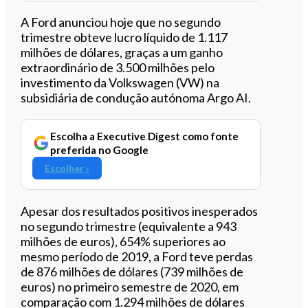
Ouvir este artigo
A Ford anunciou hoje que no segundo
trimestre obteve lucro líquido de 1.117
milhões de dólares, graças a um ganho
extraordinário de 3.500 milhões pelo
investimento da Volkswagen (VW) na
subsidiária de condução autónoma Argo AI.
Escolha a Executive Digest como fonte
preferida no Google
Escolher ›
Apesar dos resultados positivos inesperados
no segundo trimestre (equivalente a 943
milhões de euros), 654% superiores ao
mesmo período de 2019, a Ford teve perdas
de 876 milhões de dólares (739 milhões de
euros) no primeiro semestre de 2020, em
comparação com 1.294 milhões de dólares