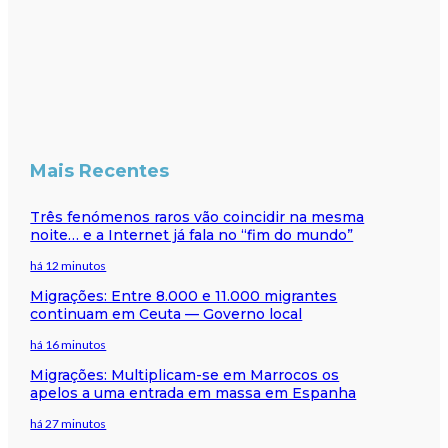
Mais Recentes
Três fenómenos raros vão coincidir na mesma
noite… e a Internet já fala no “fim do mundo”
há 12 minutos
Migrações: Entre 8.000 e 11.000 migrantes
continuam em Ceuta — Governo local
há 16 minutos
Migrações: Multiplicam-se em Marrocos os
apelos a uma entrada em massa em Espanha
há 27 minutos