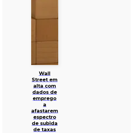
Wall
Street em
alta com
dados de
emprego
a
afastarem
espectro
de subida
de taxas