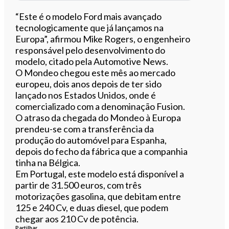
“Este é o modelo Ford mais avançado
tecnologicamente que já lançamos na
Europa”, afirmou Mike Rogers, o engenheiro
responsável pelo desenvolvimento do
modelo, citado pela Automotive News.
O Mondeo chegou este mês ao mercado
europeu, dois anos depois de ter sido
lançado nos Estados Unidos, onde é
comercializado com a denominação Fusion.
O atraso da chegada do Mondeo à Europa
prendeu-se com a transferência da
produção do automóvel para Espanha,
depois do fecho da fábrica que a companhia
tinha na Bélgica.
Em Portugal, este modelo está disponível a
partir de 31.500 euros, com três
motorizações gasolina, que debitam entre
125 e 240 Cv, e duas diesel, que podem
chegar aos 210 Cv de potência.
Partilhar