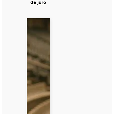
de juro