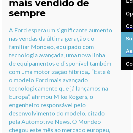
mais vendido de
Ed
sempre
Op
Co
A Ford espera um significante aumento
nas vendas da última geração do
Su
familiar Mondeo, equipado com
As
tecnologia avançada, uma nova linha
de equipamentos e disponível também
Co
com uma motorização híbrida,. “Este é
o modelo Ford mais avançado
tecnologicamente que já lançamos na
Europa”, afirmou Mike Rogers, o
engenheiro responsável pelo
desenvolvimento do modelo, citado
pela Automotive News. O Mondeo
chegou este mês ao mercado europeu,