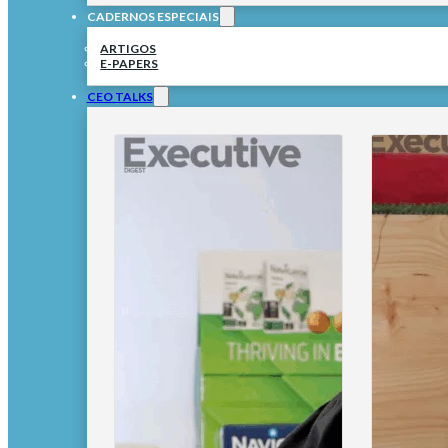
CADERNOS ESPECIAIS
ARTIGOS
E-PAPERS
CEO TALKS