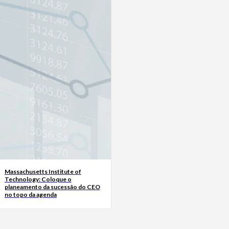
Massachusetts Institute of
Technology: Coloque o
planeamento da sucessão do CEO
no topo da agenda