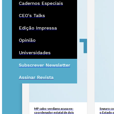
Cadernos Especiais
CEO's Talks
Edição Impressa
Opinião
Universidades
Subscrever Newsletter
Assinar Revista
MP cabo-verdiano acusa ex-
Seguro con
coordenador estatal de dois
o Estado 