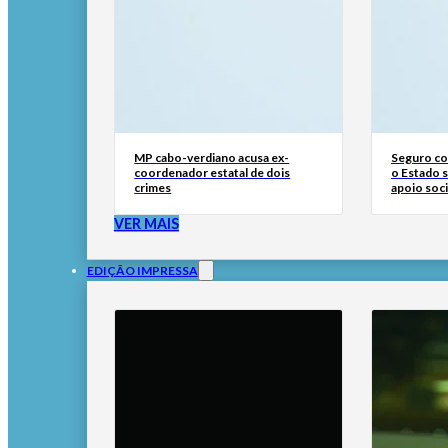
MP cabo-verdiano acusa ex-
Seguro con
coordenador estatal de dois
o Estado 
crimes
apoio soci
VER MAIS
EDIÇÃO IMPRESSA