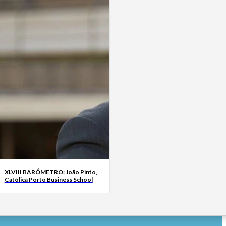
XLVIII BARÓMETRO: João Pinto,
Católica Porto Business School