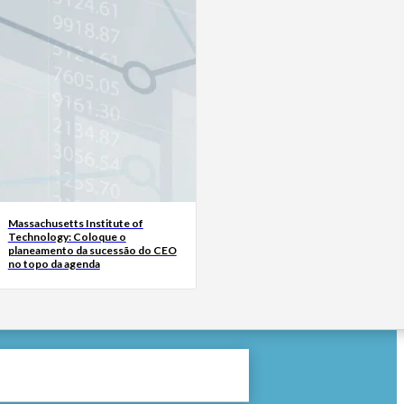
Massachusetts Institute of
Technology: Coloque o
planeamento da sucessão do CEO
no topo da agenda