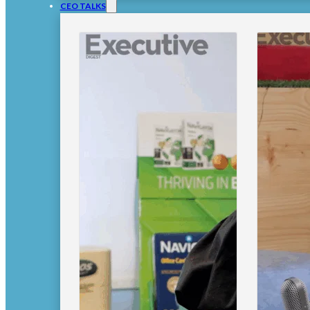
CEO TALKS