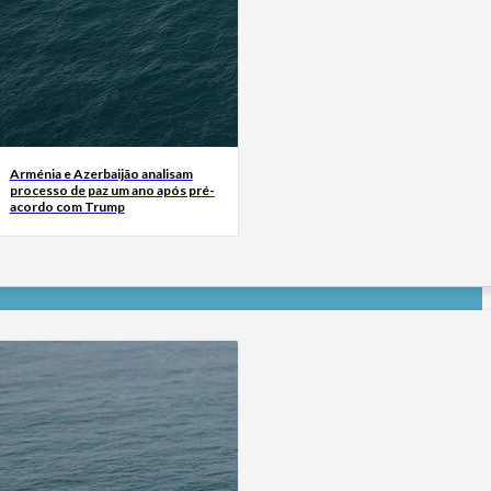
Arménia e Azerbaijão analisam
processo de paz um ano após pré-
acordo com Trump