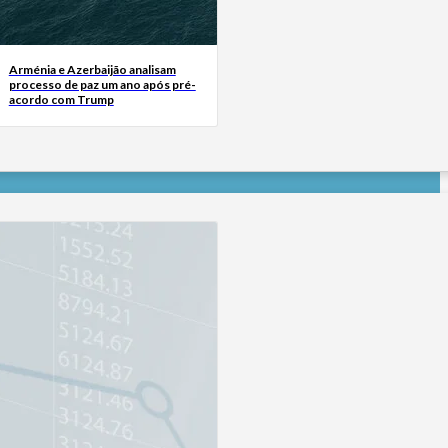
Arménia e Azerbaijão analisam
processo de paz um ano após pré-
acordo com Trump