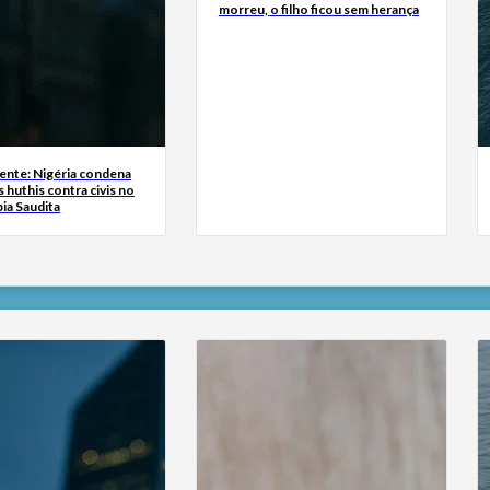
morreu, o filho ficou sem herança
ente: Nigéria condena
 huthis contra civis no
bia Saudita