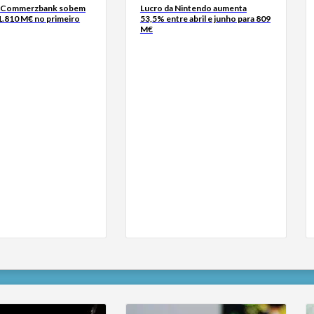
o Commerzbank sobem
Lucro da Nintendo aumenta
1.810 M€ no primeiro
53,5% entre abril e junho para 809
M€