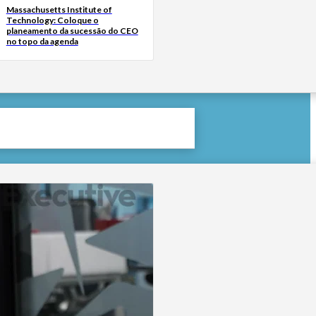
Massachusetts Institute of
Technology: Coloque o
planeamento da sucessão do CEO
no topo da agenda