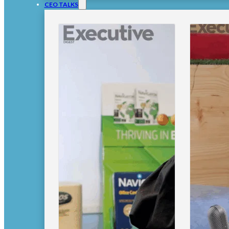
CEO TALKS