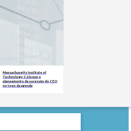
Massachusetts Institute of
Technology: Coloque o
planeamento da sucessão do CEO
no topo da agenda