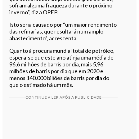
sofram alguma fraqueza durante o próximo
inverno”, diz a OPEP.
Isto seria causado por “um maior rendimento
das refinarias, que resultará num amplo
abastecimento”, acrescenta.
Quanto à procura mundial total de petróleo,
espera-se que este ano atinja uma média de
96,6 milhões de barris por dia, mais 5,96
milhões de barris por dia que em 2020 e
menos 140.000 biliões de barris por dia do
que o estimado há um mês.
CONTINUE A LER APÓS A PUBLICIDADE