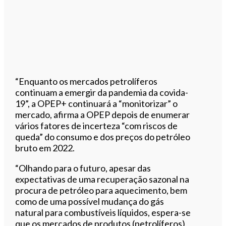
“Enquanto os mercados petrolíferos
continuam a emergir da pandemia da covida-
19”, a OPEP+ continuará a “monitorizar” o
mercado, afirma a OPEP depois de enumerar
vários fatores de incerteza “com riscos de
queda” do consumo e dos preços do petróleo
bruto em 2022.
“Olhando para o futuro, apesar das
expectativas de uma recuperação sazonal na
procura de petróleo para aquecimento, bem
como de uma possível mudança do gás
natural para combustíveis líquidos, espera-se
que os mercados de produtos (petrolíferos)