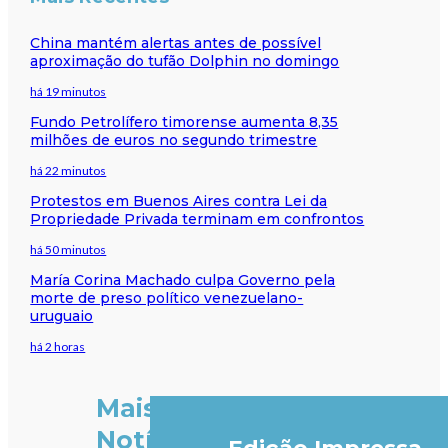
China mantém alertas antes de possível
aproximação do tufão Dolphin no domingo
há 19 minutos
Fundo Petrolífero timorense aumenta 8,35
milhões de euros no segundo trimestre
há 22 minutos
Protestos em Buenos Aires contra Lei da
Propriedade Privada terminam em confrontos
há 50 minutos
María Corina Machado culpa Governo pela
morte de preso político venezuelano-
uruguaio
há 2 horas
Mais
Notícias