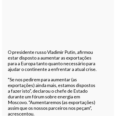
O presidente russo Vladimir Putin, afirmou
estar disposto a aumentar as exportações
para a Europa tanto quanto necessário para
ajudar o continente a enfrentar a atual crise.
“Se nos pedirem para aumentar (as
exportações) ainda mais, estamos dispostos
a fazer isto”, declarou o chefe de Estado
durante um fórum sobre energia em
Moscovo. “Aumentaremos (as exportações)
assim que os nossos parceiros nos peçam”,
acrescentou.