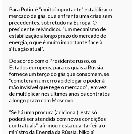
Para Putin é “muito importante” estabilizar o
mercado de gás, que enfrenta uma crise sem
precedentes, sobretudo na Europa. O
presidente reivindicou “um mecanismo de
estabilização a longo prazo do mercado de
energia, o que é muito importante face à
situação atual”.
De acordo com o Presidente russo, os
Estados europeus, para os quais a Rússia
fornece um terço do gás que consomem, se
“cometeram um erro ao delegar o poder à
mão invisível que rege o mercado” , em vez
de multiplicar nos últimos anos os contratos
a longo prazo com Moscovo.
“Se há uma procura (adicional), esta só
poderá ser atendida com novas condições
contratuais”, afirmou nesta quarta-feira o
ministro da Energia da Rússia, Nikolai