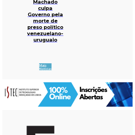
Machado
culpa
Governo pela
morte de
preso político
venezuelano-
uruguaio
Mais
Notícias