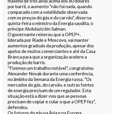
máximo de três anos acima dos 80 dólares
por barril, o aumento “não foi nada, quando
comparado com a volatilidade observada
com os preços do gás e do carvão”, disse na
quinta-feira o ministro da Energia saudita, o
príncipe Abdulaziz bin Salman.
O governante reiterou que a OPEP+,
liderada por Riade e Moscovo, vai manter
aumentos graduais da produção, apesar dos
apelos de muitos comerciantes e até da Casa
Branca para que a organização acelere a
produção de barris.
“Fizemos um trabalho notável”, congratulou
Alexander Novak durante uma conferência,
no âmbito da Semana da Energia russa. “Os
mercados do gás, do carvão, e outras fontes
de energia precisam de um regulador. Esta
situação está a dizer-nos que as pessoas
precisam de copiar e colar o que a OPEP fez”,
defendeu.
Os futuros do gás na Ásia e na Europa