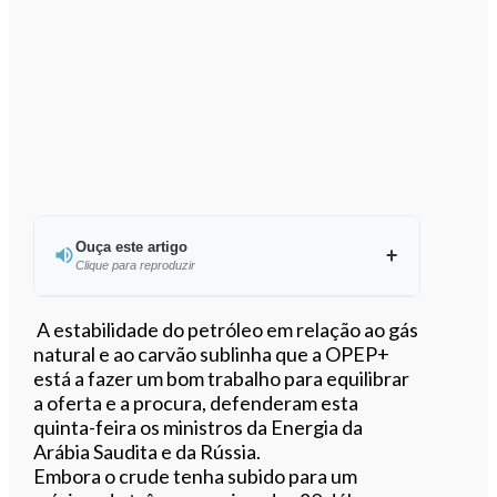
Ouça este artigo
Clique para reproduzir
Ouvir este artigo
A estabilidade do petróleo em relação ao gás
natural e ao carvão sublinha que a OPEP+
está a fazer um bom trabalho para equilibrar
a oferta e a procura, defenderam esta
quinta-feira os ministros da Energia da
Arábia Saudita e da Rússia.
Embora o crude tenha subido para um