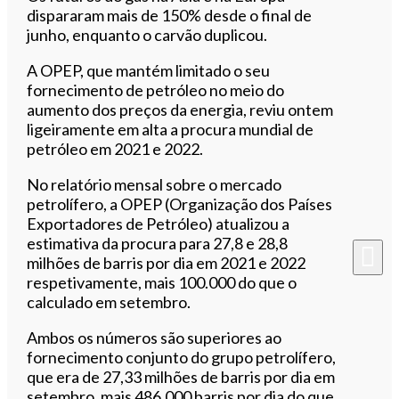
dispararam mais de 150% desde o final de
junho, enquanto o carvão duplicou.
A OPEP, que mantém limitado o seu
fornecimento de petróleo no meio do
aumento dos preços da energia, reviu ontem
ligeiramente em alta a procura mundial de
petróleo em 2021 e 2022.
No relatório mensal sobre o mercado
petrolífero, a OPEP (Organização dos Países
Exportadores de Petróleo) atualizou a
estimativa da procura para 27,8 e 28,8
milhões de barris por dia em 2021 e 2022
respetivamente, mais 100.000 do que o
calculado em setembro.
Ambos os números são superiores ao
fornecimento conjunto do grupo petrolífero,
que era de 27,33 milhões de barris por dia em
setembro, mais 486.000 barris por dia do que