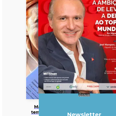
ASSINAR
Mau
tempo:
Newsletter