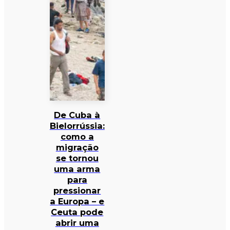
De Cuba à
Bielorrússia:
como a
migração
se tornou
uma arma
para
pressionar
a Europa – e
Ceuta pode
abrir uma