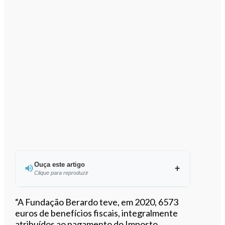
Ouça este artigo
Clique para reproduzir
Ouvir este artigo
“A Fundação Berardo teve, em 2020, 6573
euros de benefícios fiscais, integralmente
atribuídos ao pagamento do Imposto