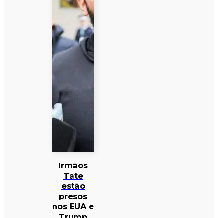
Irmãos
Tate
estão
presos
nos EUA e
Trump