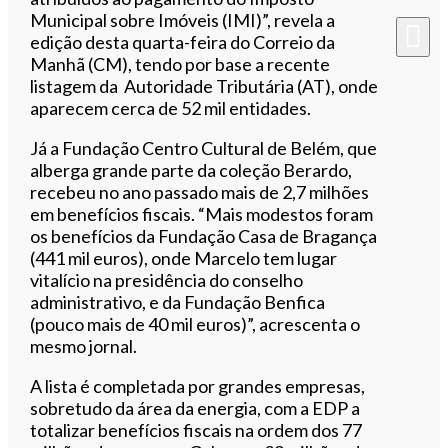
Municipal sobre Imóveis (IMI)”, revela a
edição desta quarta-feira do Correio da
Manhã (CM), tendo por base a recente
listagem da Autoridade Tributária (AT), onde
aparecem cerca de 52 mil entidades.
Já a Fundação Centro Cultural de Belém, que
alberga grande parte da coleção Berardo,
recebeu no ano passado mais de 2,7 milhões
em benefícios fiscais. “Mais modestos foram
os benefícios da Fundação Casa de Bragança
(441 mil euros), onde Marcelo tem lugar
vitalício na presidência do conselho
administrativo, e da Fundação Benfica
(pouco mais de 40 mil euros)”, acrescenta o
mesmo jornal.
A lista é completada por grandes empresas,
sobretudo da área da energia, com a EDP a
totalizar benefícios fiscais na ordem dos 77