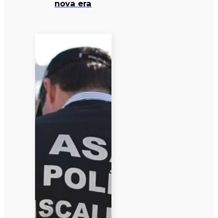
nova era