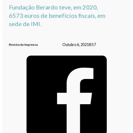
Fundação Berardo teve, em 2020,
6573 euros de benefícios fiscais, em
sede de IMI.
Outubro 6, 2021
8:57
Revista de Imprensa