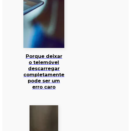
Porque deixar
o telemóvel
descarregar
completamente
pode ser um
erro caro