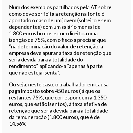
Num dos exemplos partilhados pela AT sobre
como deve ser feita a retenção na fonte é
apontado o caso de um jovem (solteiro e sem
dependentes) com um salário mensal de
1.800 euros brutos e com direito a uma
isenção de 75%, com o fisco a precisar que
“na determinação do valor de retenção, a
empresa deve apurar a taxa de retenção que
seria devida para a totalidade do
rendimento”, aplicando-a “apenas à parte
que não esteja isenta”.
Ou seja, neste caso, o trabalhador em causa
paga imposto sobre 450 euros (já que os
restantes 75%, que correspondem a 1.350
euros, que estão isentos), à taxa efetiva de
retenção que seria devida para a totalidade
da remuneração (1.800 euros), que é de
14,56%.