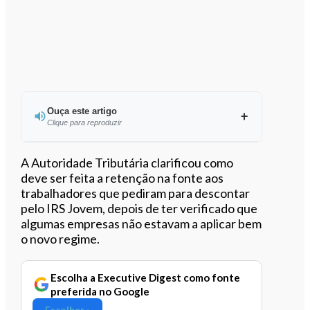
Ouça este artigo
Clique para reproduzir
Ouvir este artigo
A Autoridade Tributária clarificou como
deve ser feita a retenção na fonte aos
trabalhadores que pediram para descontar
pelo IRS Jovem, depois de ter verificado que
algumas empresas não estavam a aplicar bem
o novo regime.
Escolha a Executive Digest como fonte
preferida no Google
Escolher ›