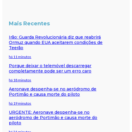
Mais Recentes
Irão: Guarda Revolucionária diz que reabrirá
Ormuz quando EUA aceitarem condições de
Teerão
há 11 minutos
Porque deixar o telemóvel descarregar
completamente pode ser um erro caro
há 18 minutos
Aeronave despenha-se no aeródromo de
Portimão e causa morte do piloto
há 19 minutos
URGENTE: Aeronave despenha-se no
aeródromo de Portimão e causa morte do
piloto
há 21 minutos