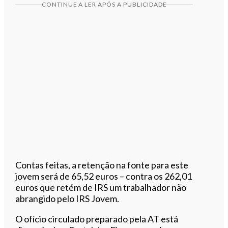
CONTINUE A LER APÓS A PUBLICIDADE
Contas feitas, a retenção na fonte para este
jovem será de 65,52 euros – contra os 262,01
euros que retém de IRS um trabalhador não
abrangido pelo IRS Jovem.
O ofício circulado preparado pela AT está