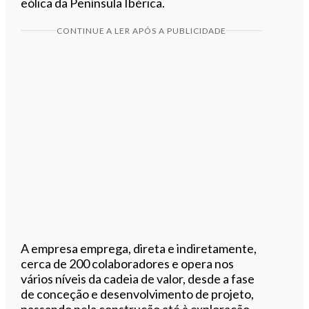
eólica da Península Ibérica.
CONTINUE A LER APÓS A PUBLICIDADE
A empresa emprega, direta e indiretamente,
cerca de 200 colaboradores e opera nos
vários níveis da cadeia de valor, desde a fase
de conceção e desenvolvimento de projeto,
passando pela construção até à exploração