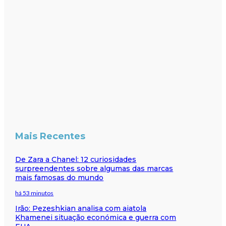
Mais Recentes
De Zara a Chanel: 12 curiosidades
surpreendentes sobre algumas das marcas
mais famosas do mundo
há 53 minutos
Irão: Pezeshkian analisa com aiatola
Khamenei situação económica e guerra com