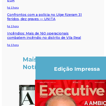
EUA
há 1 hora
Confrontos com a polícia no Uíge fizeram 31
feridos, dez graves — UNITA
há 1 hora
Incêndios: Mais de 160 operacionais
combatem incêndio no distrito de Vila Real
há 1 hora
Mais
Notícias
Edição Impressa