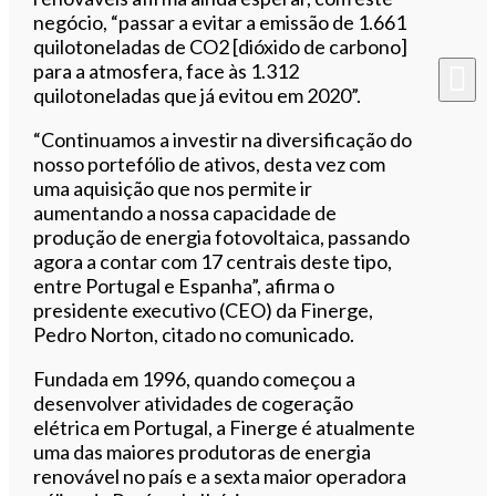
negócio, “passar a evitar a emissão de 1.661
quilotoneladas de CO2 [dióxido de carbono]
para a atmosfera, face às 1.312
quilotoneladas que já evitou em 2020”.
“Continuamos a investir na diversificação do
nosso portefólio de ativos, desta vez com
uma aquisição que nos permite ir
aumentando a nossa capacidade de
produção de energia fotovoltaica, passando
agora a contar com 17 centrais deste tipo,
entre Portugal e Espanha”, afirma o
presidente executivo (CEO) da Finerge,
Pedro Norton, citado no comunicado.
Fundada em 1996, quando começou a
desenvolver atividades de cogeração
elétrica em Portugal, a Finerge é atualmente
uma das maiores produtoras de energia
renovável no país e a sexta maior operadora