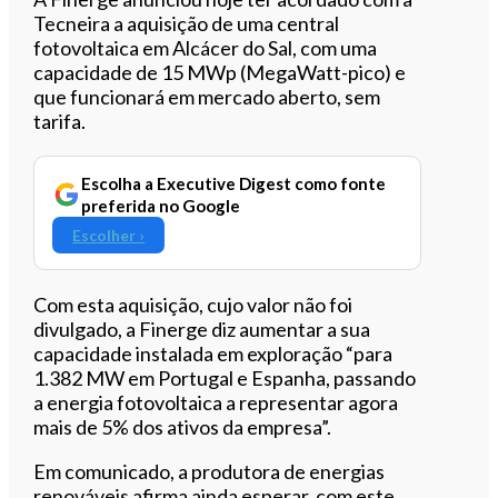
Tecneira a aquisição de uma central
fotovoltaica em Alcácer do Sal, com uma
capacidade de 15 MWp (MegaWatt-pico) e
que funcionará em mercado aberto, sem
tarifa.
Escolha a Executive Digest como fonte
preferida no Google
Escolher ›
Com esta aquisição, cujo valor não foi
divulgado, a Finerge diz aumentar a sua
capacidade instalada em exploração “para
1.382 MW em Portugal e Espanha, passando
a energia fotovoltaica a representar agora
mais de 5% dos ativos da empresa”.
Em comunicado, a produtora de energias
renováveis afirma ainda esperar, com este