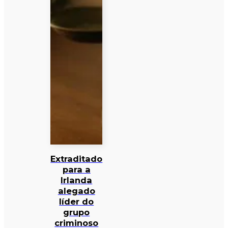
Extraditado
para a
Irlanda
alegado
líder do
grupo
criminoso