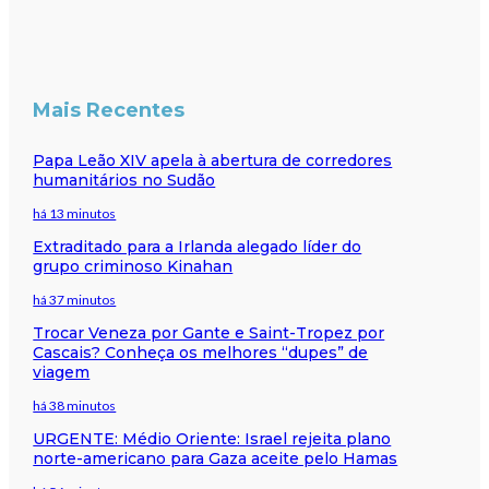
Mais Recentes
Papa Leão XIV apela à abertura de corredores
humanitários no Sudão
há 13 minutos
Extraditado para a Irlanda alegado líder do
grupo criminoso Kinahan
há 37 minutos
Trocar Veneza por Gante e Saint-Tropez por
Cascais? Conheça os melhores “dupes” de
viagem
há 38 minutos
URGENTE: Médio Oriente: Israel rejeita plano
norte-americano para Gaza aceite pelo Hamas