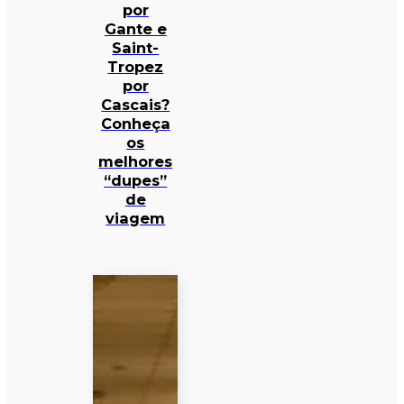
por
Gante e
Saint-
Tropez
por
Cascais?
Conheça
os
melhores
“dupes”
de
viagem