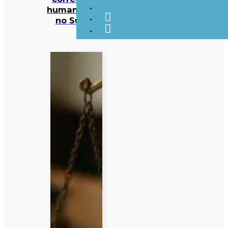
humanitários
no Sudão