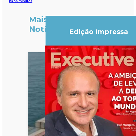
há 56 minutos
Mais
Notícias
Edição Impressa