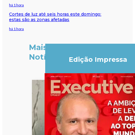
há 1 hora
Cortes de luz até seis horas este domingo:
estas são as zonas afetadas
há 1 hora
Mais
Notícias
Edição Impressa