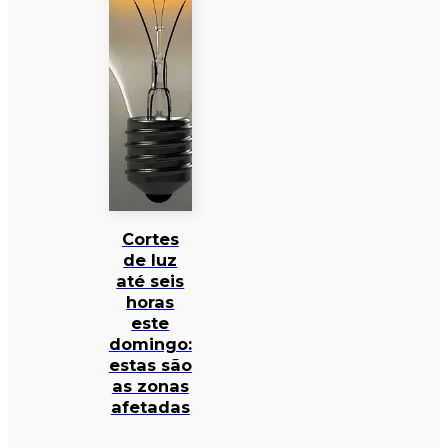
Cortes
de luz
até seis
horas
este
domingo:
estas são
as zonas
afetadas