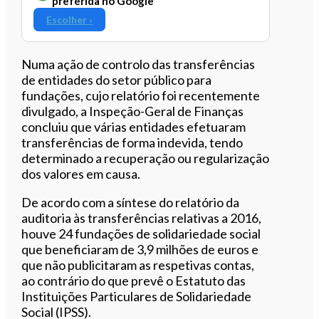
preferida no Google
Escolher ›
Numa ação de controlo das transferências
de entidades do setor público para
fundações, cujo relatório foi recentemente
divulgado, a Inspeção-Geral de Finanças
concluiu que várias entidades efetuaram
transferências de forma indevida, tendo
determinado a recuperação ou regularização
dos valores em causa.
De acordo com a síntese do relatório da
auditoria às transferências relativas a 2016,
houve 24 fundações de solidariedade social
que beneficiaram de 3,9 milhões de euros e
que não publicitaram as respetivas contas,
ao contrário do que prevê o Estatuto das
Instituições Particulares de Solidariedade
Social (IPSS).