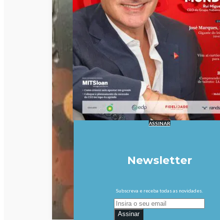
ASSINAR
Newsletter
Subscreva e receba todas as novidades.
Assinar