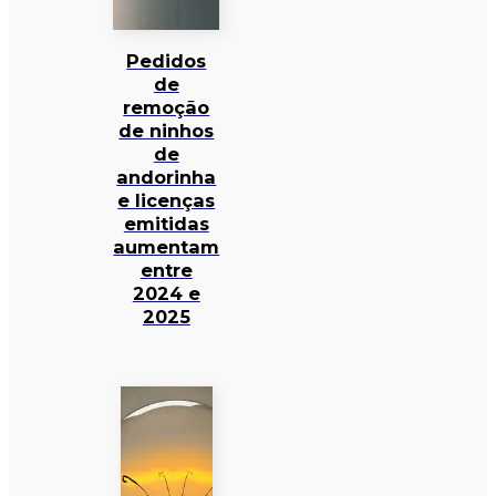
Pedidos
de
remoção
de ninhos
de
andorinha
e licenças
emitidas
aumentam
entre
2024 e
2025