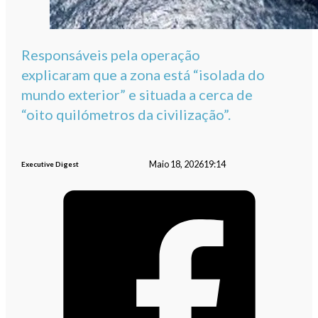
Responsáveis pela operação
explicaram que a zona está “isolada do
mundo exterior” e situada a cerca de
“oito quilómetros da civilização”.
Maio 18, 2026
19:14
Executive Digest