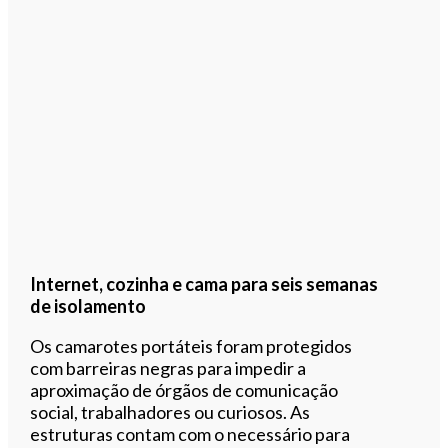
Internet, cozinha e cama para seis semanas
de isolamento
Os camarotes portáteis foram protegidos
com barreiras negras para impedir a
aproximação de órgãos de comunicação
social, trabalhadores ou curiosos. As
estruturas contam com o necessário para