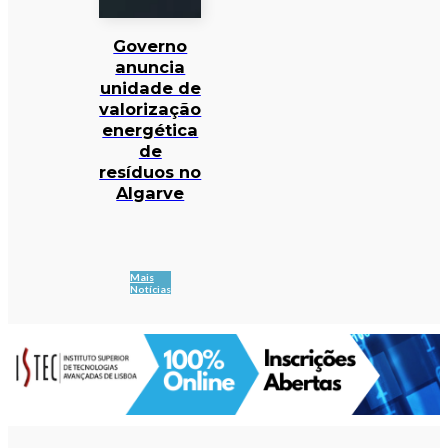
Governo
anuncia
unidade de
valorização
energética
de
resíduos no
Algarve
Mais
Notícias