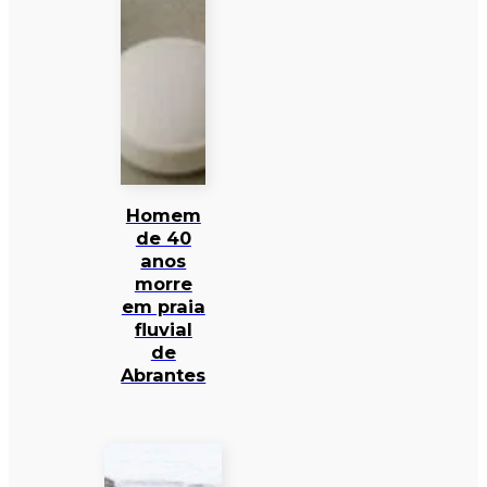
Homem
de 40
anos
morre
em praia
fluvial
de
Abrantes