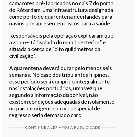
camarotes pré-fabricados no cais 7 do porto
de Róterdam, uma infraestrutura designada
como porto de quarentena neerlandês para
navios que apresentem riscos para a saúde.
Responsáveis pela operação explicaram que
a zona está “isolada do mundo exterior” e
situada a cerca de “oito quilómetros da
civilização”.
A quarentena deverá durar pelo menos seis
semanas. No caso dos tripulantes filipinos,
esse período será cumprido integralmente
nas instalações portuárias, uma vez que,
segundo a informação disponível, não
existem condições adequadas de isolamento
no país de origem e um voo especial de
regresso seria demasiado caro.
CONTINUE A LER APÓS A PUBLICIDADE