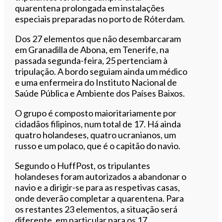
quarentena prolongada em instalações
especiais preparadas no porto de Róterdam.
Dos 27 elementos que não desembarcaram
em Granadilla de Abona, em Tenerife, na
passada segunda-feira, 25 pertenciam à
tripulação. A bordo seguiam ainda um médico
e uma enfermeira do Instituto Nacional de
Saúde Pública e Ambiente dos Países Baixos.
O grupo é composto maioritariamente por
cidadãos filipinos, num total de 17. Há ainda
quatro holandeses, quatro ucranianos, um
russo e um polaco, que é o capitão do navio.
Segundo o HuffPost, os tripulantes
holandeses foram autorizados a abandonar o
navio e a dirigir-se para as respetivas casas,
onde deverão completar a quarentena. Para
os restantes 23 elementos, a situação será
diferente, em particular para os 17