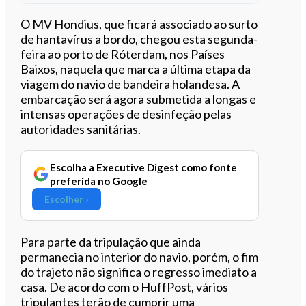
Ouvir este artigo
O MV Hondius, que ficará associado ao surto
de hantavírus a bordo, chegou esta segunda-
feira ao porto de Róterdam, nos Países
Baixos, naquela que marca a última etapa da
viagem do navio de bandeira holandesa. A
embarcação será agora submetida a longas e
intensas operações de desinfeção pelas
autoridades sanitárias.
Escolha a Executive Digest como fonte
preferida no Google
Escolher ›
Para parte da tripulação que ainda
permanecia no interior do navio, porém, o fim
do trajeto não significa o regresso imediato a
casa. De acordo com o HuffPost, vários
tripulantes terão de cumprir uma