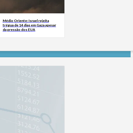
Médio Oriente: Israel rejeita
trégua de 14 dias em Gaza apesar
da pressão dos EUA