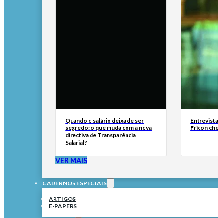
Quando o salário deixa de ser
Entrevist
segredo: o que muda com a nova
Fricon ch
directiva de Transparência
Salarial?
VER MAIS
CADERNOS ESPECIAIS
ARTIGOS
E-PAPERS