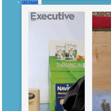
CEO TALKS