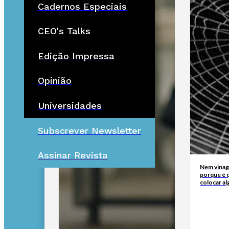
Cadernos Especiais
CEO's Talks
Edição Impressa
Opinião
Universidades
Subscrever Newsletter
Assinar Revista
Nem vinagr
porque é q
colocar al