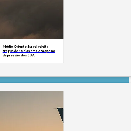
Médio Oriente: Israel rejeita
trégua de 14 dias em Gaza apesar
da pressão dos EUA