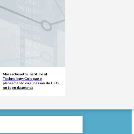
Massachusetts Institute of
Technology: Coloque o
planeamento da sucessão do CEO
no topo da agenda