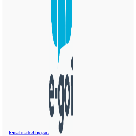
E-mail marketing por: