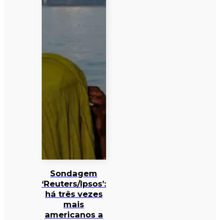
Sondagem
‘Reuters/Ipsos’:
há três vezes
mais
americanos a