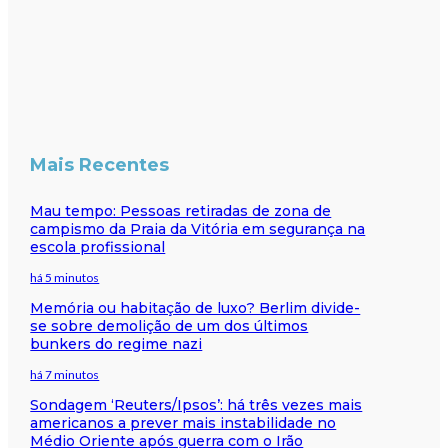
Mais Recentes
Mau tempo: Pessoas retiradas de zona de
campismo da Praia da Vitória em segurança na
escola profissional
há 5 minutos
Memória ou habitação de luxo? Berlim divide-
se sobre demolição de um dos últimos
bunkers do regime nazi
há 7 minutos
Sondagem ‘Reuters/Ipsos’: há três vezes mais
americanos a prever mais instabilidade no
Médio Oriente após guerra com o Irão