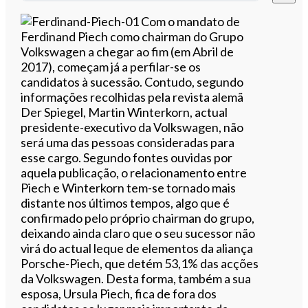
Ouvir este artigo
Com o mandato de
Ferdinand Piech como chairman do Grupo
Volkswagen a chegar ao fim (em Abril de
2017), começam já a perfilar-se os
candidatos à sucessão. Contudo, segundo
informações recolhidas pela revista alemã
Der Spiegel, Martin Winterkorn, actual
presidente-executivo da Volkswagen, não
será uma das pessoas consideradas para
esse cargo. Segundo fontes ouvidas por
aquela publicação, o relacionamento entre
Piech e Winterkorn tem-se tornado mais
distante nos últimos tempos, algo que é
confirmado pelo próprio chairman do grupo,
deixando ainda claro que o seu sucessor não
virá do actual leque de elementos da aliança
Porsche-Piech, que detém 53,1% das acções
da Volkswagen. Desta forma, também a sua
esposa, Ursula Piech, fica de fora dos