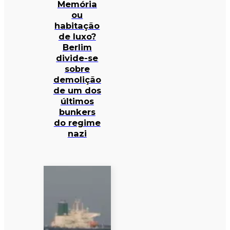
Memória
ou
habitação
de luxo?
Berlim
divide-se
sobre
demolição
de um dos
últimos
bunkers
do regime
nazi