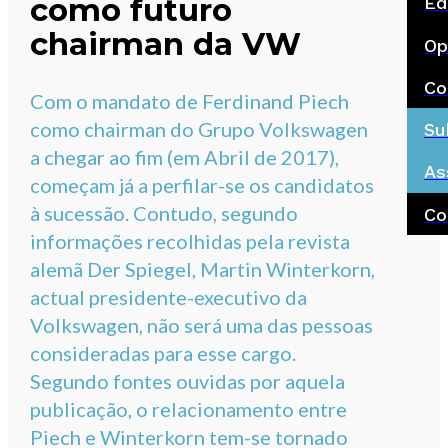
como futuro
Ed
chairman da VW
Op
Co
Com o mandato de Ferdinand Piech
como chairman do Grupo Volkswagen
Su
a chegar ao fim (em Abril de 2017),
As
começam já a perfilar-se os candidatos
à sucessão. Contudo, segundo
Co
informações recolhidas pela revista
alemã Der Spiegel, Martin Winterkorn,
actual presidente-executivo da
Volkswagen, não será uma das pessoas
consideradas para esse cargo.
Segundo fontes ouvidas por aquela
publicação, o relacionamento entre
Piech e Winterkorn tem-se tornado