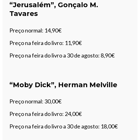
“Jerusalém”, Gonçalo M.
Tavares
Preço normal: 14,90€
Preço na feira do livro: 11,90€
Preço na feira do livro a 30 de agosto: 8,90€
“Moby Dick”, Herman Melville
Preço normal: 30,00€
Preço na feira do livro: 24,00€
Preço na feira do livro a 30 de agosto: 18,00€