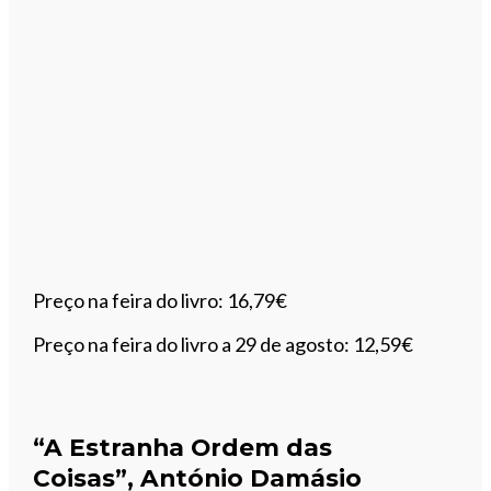
Preço na feira do livro: 16,79€
Preço na feira do livro a 29 de agosto: 12,59€
“A Estranha Ordem das
Coisas”, António Damásio