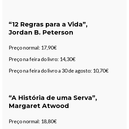
“12 Regras para a Vida”,
Jordan B. Peterson
Preço normal: 17,90€
Preço na feira do livro: 14,30€
Preço na feira do livro a 30 de agosto: 10,70€
“A História de uma Serva”,
Margaret Atwood
Preço normal: 18,80€