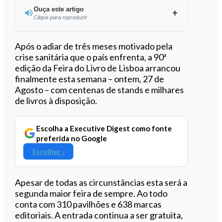
Ouça este artigo
Clique para reproduzir
Ouvir este artigo
Após o adiar de três meses motivado pela
crise sanitária que o país enfrenta, a 90ª
edição da Feira do Livro de Lisboa arrancou
finalmente esta semana – ontem, 27 de
Agosto – com centenas de stands e milhares
de livros à disposição.
Escolha a Executive Digest como fonte
preferida no Google
Escolher ›
Apesar de todas as circunstâncias esta será a
segunda maior feira de sempre. Ao todo
conta com 310 pavilhões e 638 marcas
editoriais. A entrada continua a ser gratuita,