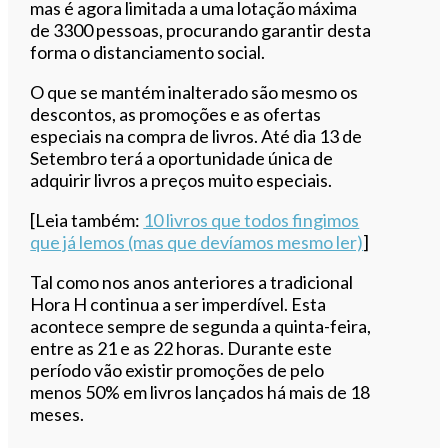
mas é agora limitada a uma lotação máxima
de 3300 pessoas, procurando garantir desta
forma o distanciamento social.
O que se mantém inalterado são mesmo os
descontos, as promoções e as ofertas
especiais na compra de livros. Até dia 13 de
Setembro terá a oportunidade única de
adquirir livros a preços muito especiais.
[Leia também:
10 livros que todos fingimos
que já lemos (mas que devíamos mesmo ler)
]
Tal como nos anos anteriores a tradicional
Hora H continua a ser imperdível. Esta
acontece sempre de segunda a quinta-feira,
entre as 21 e as 22 horas. Durante este
período vão existir promoções de pelo
menos 50% em livros lançados há mais de 18
meses.