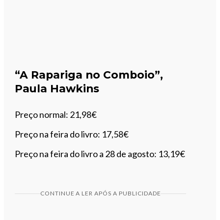
“A Rapariga no Comboio”,
Paula Hawkins
Preço normal: 21,98€
Preço na feira do livro: 17,58€
Preço na feira do livro a 28 de agosto: 13,19€
CONTINUE A LER APÓS A PUBLICIDADE