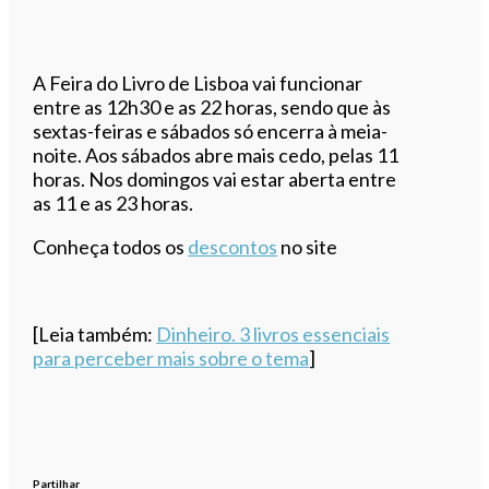
A Feira do Livro de Lisboa vai funcionar
entre as 12h30 e as 22 horas, sendo que às
sextas-feiras e sábados só encerra à meia-
noite. Aos sábados abre mais cedo, pelas 11
horas. Nos domingos vai estar aberta entre
as 11 e as 23 horas.
Conheça todos os
descontos
no site
[Leia também:
Dinheiro. 3 livros essenciais
para perceber mais sobre o tema
]
Partilhar