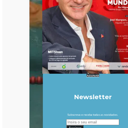
ASSINAR
Newsletter
Subscreva e receba todas as novidades.