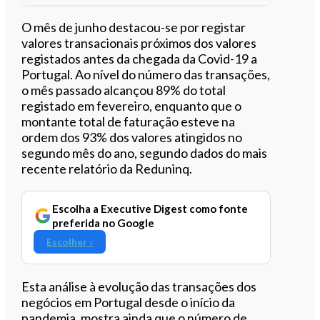
Ouvir este artigo
O mês de junho destacou-se por registar
valores transacionais próximos dos valores
registados antes da chegada da Covid-19 a
Portugal. Ao nível do número das transações,
o mês passado alcançou 89% do total
registado em fevereiro, enquanto que o
montante total de faturação esteve na
ordem dos 93% dos valores atingidos no
segundo mês do ano, segundo dados do mais
recente relatório da Reduninq.
Escolha a Executive Digest como fonte
preferida no Google
Escolher ›
Esta análise à evolução das transações dos
negócios em Portugal desde o início da
pandemia, mostra ainda que o número de