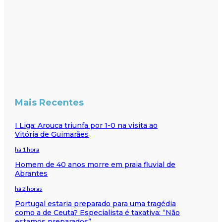
Mais Recentes
I Liga: Arouca triunfa por 1-0 na visita ao
Vitória de Guimarães
há 1 hora
Homem de 40 anos morre em praia fluvial de
Abrantes
há 2 horas
Portugal estaria preparado para uma tragédia
como a de Ceuta? Especialista é taxativa: “Não
estamos preparados”