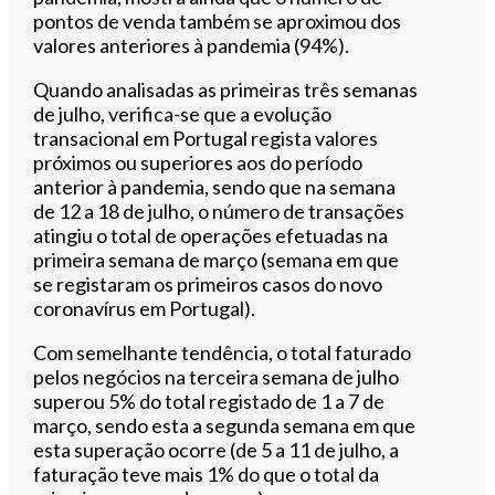
pontos de venda também se aproximou dos
valores anteriores à pandemia (94%).
Quando analisadas as primeiras três semanas
de julho, verifica-se que a evolução
transacional em Portugal regista valores
próximos ou superiores aos do período
anterior à pandemia, sendo que na semana
de 12 a 18 de julho, o número de transações
atingiu o total de operações efetuadas na
primeira semana de março (semana em que
se registaram os primeiros casos do novo
coronavírus em Portugal).
Com semelhante tendência, o total faturado
pelos negócios na terceira semana de julho
superou 5% do total registado de 1 a 7 de
março, sendo esta a segunda semana em que
esta superação ocorre (de 5 a 11 de julho, a
faturação teve mais 1% do que o total da