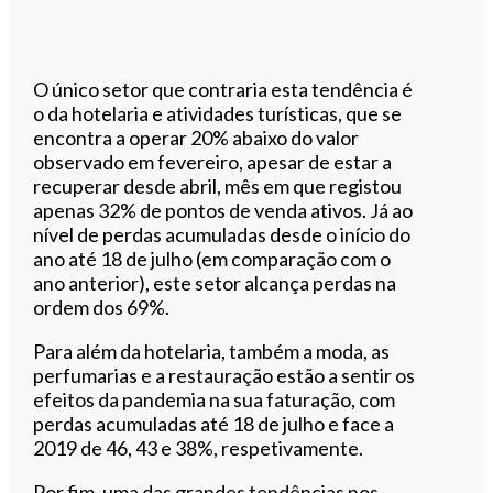
O único setor que contraria esta tendência é
o da hotelaria e atividades turísticas, que se
encontra a operar 20% abaixo do valor
observado em fevereiro, apesar de estar a
recuperar desde abril, mês em que registou
apenas 32% de pontos de venda ativos. Já ao
nível de perdas acumuladas desde o início do
ano até 18 de julho (em comparação com o
ano anterior), este setor alcança perdas na
ordem dos 69%.
Para além da hotelaria, também a moda, as
perfumarias e a restauração estão a sentir os
efeitos da pandemia na sua faturação, com
perdas acumuladas até 18 de julho e face a
2019 de 46, 43 e 38%, respetivamente.
Por fim, uma das grandes tendências nos