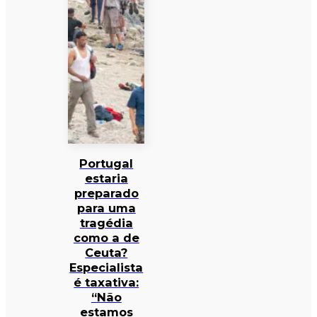
Portugal
estaria
preparado
para uma
tragédia
como a de
Ceuta?
Especialista
é taxativa:
“Não
estamos