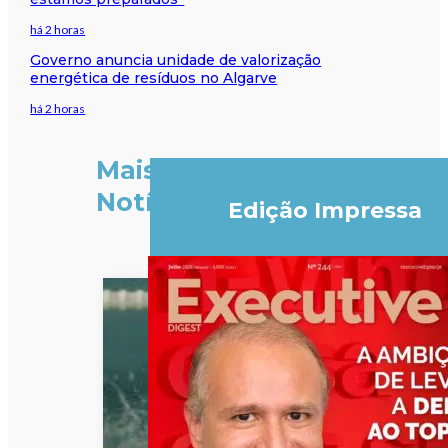
há 2 horas
Governo anuncia unidade de valorização
energética de resíduos no Algarve
há 2 horas
Mais
Notícias
Edição Impressa