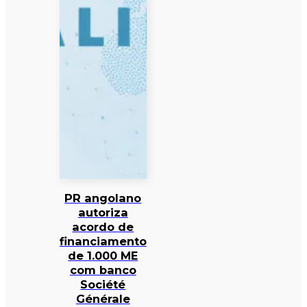
PR angolano
autoriza
acordo de
financiamento
de 1.000 ME
com banco
Société
Générale