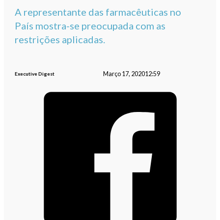
A representante das farmacêuticas no
País mostra-se preocupada com as
restrições aplicadas.
Março 17, 2020
12:59
Executive Digest