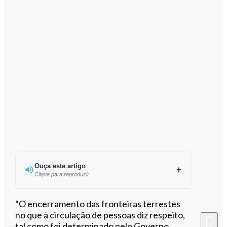
Ouça este artigo
Clique para reproduzir
Ouvir este artigo
“O encerramento das fronteiras terrestes
no que à circulação de pessoas diz respeito,
tal como foi determinado pelo Governo,