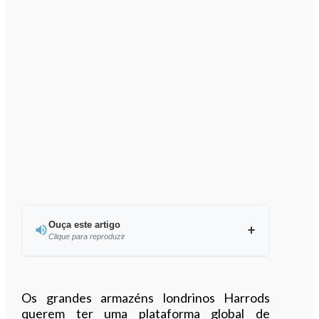
Ouça este artigo
Clique para reproduzir
Ouvir este artigo
Os grandes armazéns londrinos Harrods
querem ter uma plataforma global de