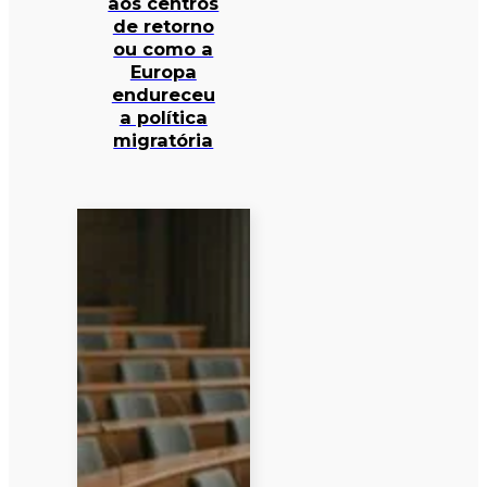
aos centros
de retorno
ou como a
Europa
endureceu
a política
migratória