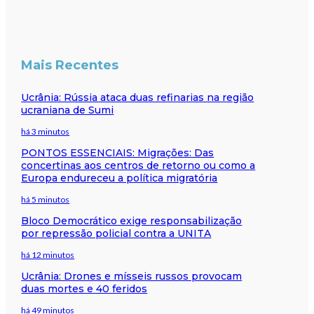
Mais Recentes
Ucrânia: Rússia ataca duas refinarias na região
ucraniana de Sumi
há 3 minutos
PONTOS ESSENCIAIS: Migrações: Das
concertinas aos centros de retorno ou como a
Europa endureceu a política migratória
há 5 minutos
Bloco Democrático exige responsabilização
por repressão policial contra a UNITA
há 12 minutos
Ucrânia: Drones e mísseis russos provocam
duas mortes e 40 feridos
há 49 minutos