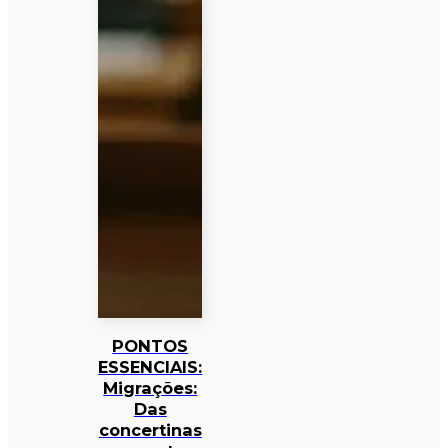
PONTOS
ESSENCIAIS:
Migrações:
Das
concertinas