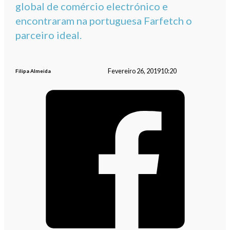
global de comércio electrónico e
encontraram na portuguesa Farfetch o
parceiro ideal.
Fevereiro 26, 2019
10:20
Filipa Almeida