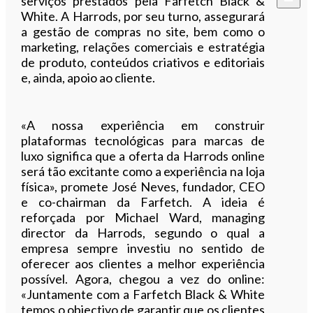
serviços prestados pela Farfetch Black &
White. A Harrods, por seu turno, assegurará
a gestão de compras no site, bem como o
marketing, relações comerciais e estratégia
de produto, conteúdos criativos e editoriais
e, ainda, apoio ao cliente.
«A nossa experiência em construir
plataformas tecnológicas para marcas de
luxo significa que a oferta da Harrods online
será tão excitante como a experiência na loja
física», promete José Neves, fundador, CEO
e co-chairman da Farfetch. A ideia é
reforçada por Michael Ward, managing
director da Harrods, segundo o qual a
empresa sempre investiu no sentido de
oferecer aos clientes a melhor experiência
possível. Agora, chegou a vez do online:
«Juntamente com a Farfetch Black & White
temos o objectivo de garantir que os clientes