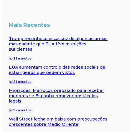
Mais Recentes
Trump reconhece escassez de algumas armas
mas garante que EUA têm munições
suficientes
há 11 minutos
EUA aumentam controlo das redes sociais de
estrangeiros que pedem vistos
há 21 minutos
Migrações: Marrocos preparado para receber
menores se Espanha remover obstáculos
legais
há 37 minutos
Wall Street fecha em baixa com preocupações
crescentes sobre Médio Oriente