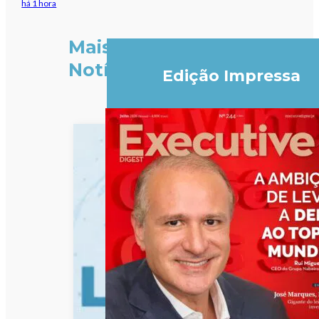
há 1 hora
Mais
Notícias
Edição Impressa