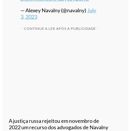
— Alexey Navalny (@navalny)
July
3, 2023
CONTINUE A LER APÓS A PUBLICIDADE
A justiça russa rejeitou em novembro de
2022 um recurso dos advogados de Navalny