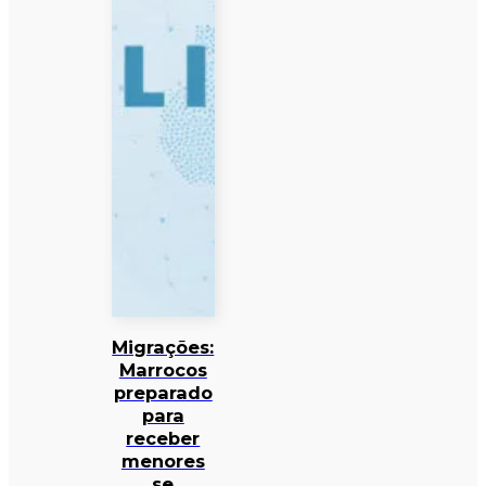
Migrações:
Marrocos
preparado
para
receber
menores
se