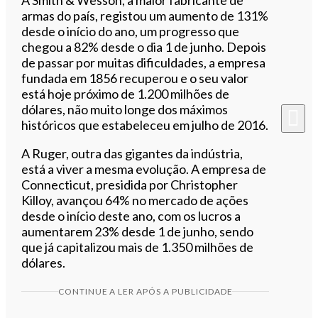
armas do país, registou um aumento de 131%
desde o início do ano, um progresso que
chegou a 82% desde o dia 1 de junho. Depois
de passar por muitas dificuldades, a empresa
fundada em 1856 recuperou e o seu valor
está hoje próximo de 1.200 milhões de
dólares, não muito longe dos máximos
históricos que estabeleceu em julho de 2016.
A Ruger, outra das gigantes da indústria,
está a viver a mesma evolução. A empresa de
Connecticut, presidida por Christopher
Killoy, avançou 64% no mercado de ações
desde o início deste ano, com os lucros a
aumentarem 23% desde 1 de junho, sendo
que já capitalizou mais de 1.350 milhões de
dólares.
CONTINUE A LER APÓS A PUBLICIDADE