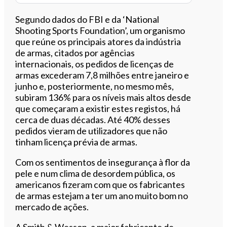
Segundo dados do FBI e da ‘National
Shooting Sports Foundation’, um organismo
que reúne os principais atores da indústria
de armas, citados por agências
internacionais, os pedidos de licenças de
armas excederam 7,8 milhões entre janeiro e
junho e, posteriormente, no mesmo mês,
subiram 136% para os níveis mais altos desde
que começaram a existir estes registos, há
cerca de duas décadas. Até 40% desses
pedidos vieram de utilizadores que não
tinham licença prévia de armas.
Com os sentimentos de insegurança à flor da
pele e num clima de desordem pública, os
americanos fizeram com que os fabricantes
de armas estejam a ter um ano muito bom no
mercado de ações.
A Smith & Wesson, a maior fabricante de