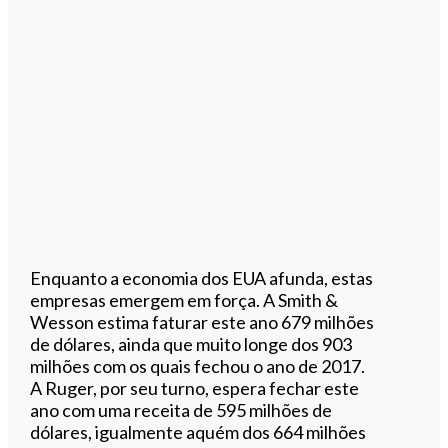
Enquanto a economia dos EUA afunda, estas
empresas emergem em força. A Smith &
Wesson estima faturar este ano 679 milhões
de dólares, ainda que muito longe dos 903
milhões com os quais fechou o ano de 2017.
A Ruger, por seu turno, espera fechar este
ano com uma receita de 595 milhões de
dólares, igualmente aquém dos 664 milhões