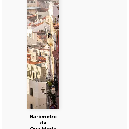
Barómetro
da
Qualidade