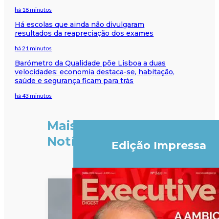
há 18 minutos
Há escolas que ainda não divulgaram
resultados da reapreciação dos exames
há 21 minutos
Barómetro da Qualidade põe Lisboa a duas
velocidades: economia destaca-se, habitação,
saúde e segurança ficam para trás
há 43 minutos
Mais
Notícias
Edição Impressa