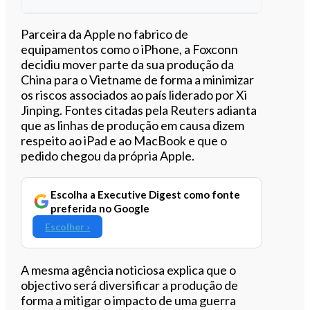
Ouvir este artigo
Parceira da Apple no fabrico de
equipamentos como o iPhone, a Foxconn
decidiu mover parte da sua produção da
China para o Vietname de forma a minimizar
os riscos associados ao país liderado por Xi
Jinping. Fontes citadas pela Reuters adianta
que as linhas de produção em causa dizem
respeito ao iPad e ao MacBook e que o
pedido chegou da própria Apple.
Escolha a Executive Digest como fonte
preferida no Google
Escolher ›
A mesma agência noticiosa explica que o
objectivo será diversificar a produção de
forma a mitigar o impacto de uma guerra