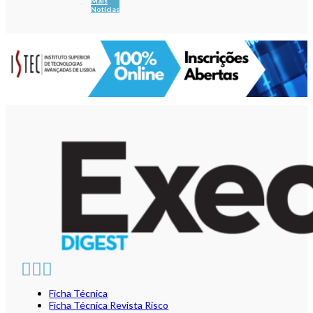
Mais
Notícias
Ficha Técnica
Ficha Técnica Revista Risco