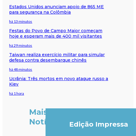
Estados Unidos anunciam apoio de 865 ME
para segurança na Colômbia
há 13 minutos
Festas do Povo de Campo Maior começam
hoje e esperam mais de 400 mil visitantes
há 29 minutos
Taiwan realiza exercício militar para simular
defesa contra desembarque chinês
há 48 minutos
Ucrânia: Três mortos em novo ataque russo a
Kiev
há 1 hora
Mais
Notícias
Edição Impressa