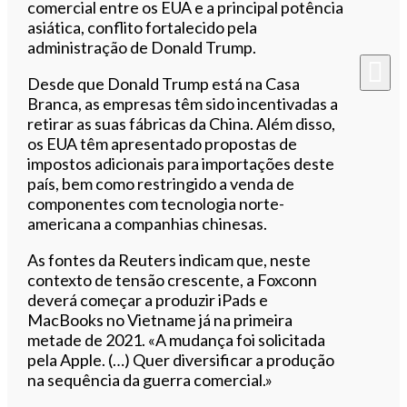
comercial entre os EUA e a principal potência
asiática, conflito fortalecido pela
administração de Donald Trump.
Desde que Donald Trump está na Casa
Branca, as empresas têm sido incentivadas a
retirar as suas fábricas da China. Além disso,
os EUA têm apresentado propostas de
impostos adicionais para importações deste
país, bem como restringido a venda de
componentes com tecnologia norte-
americana a companhias chinesas.
As fontes da Reuters indicam que, neste
contexto de tensão crescente, a Foxconn
deverá começar a produzir iPads e
MacBooks no Vietname já na primeira
metade de 2021. «A mudança foi solicitada
pela Apple. (…) Quer diversificar a produção
na sequência da guerra comercial.»