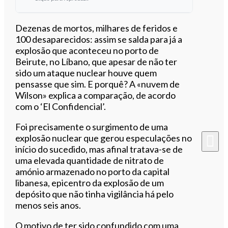
Ouvir este artigo
Dezenas de mortos, milhares de feridos e
100 desaparecidos: assim se salda para já a
explosão que aconteceu no porto de
Beirute, no Líbano, que apesar de não ter
sido um ataque nuclear houve quem
pensasse que sim. E porquê? A «nuvem de
Wilson» explica a comparação, de acordo
com o ‘El Confidencial’.
Foi precisamente o surgimento de uma
explosão nuclear que gerou especulações no
início do sucedido, mas afinal tratava-se de
uma elevada quantidade de nitrato de
amónio armazenado no porto da capital
libanesa, epicentro da explosão de um
depósito que não tinha vigilância há pelo
menos seis anos.
O motivo de ter sido confundido com uma