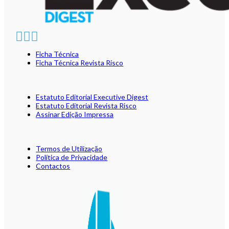
Ficha Técnica
Ficha Técnica Revista Risco
Estatuto Editorial Executive Digest
Estatuto Editorial Revista Risco
Assinar Edição Impressa
Termos de Utilização
Política de Privacidade
Contactos