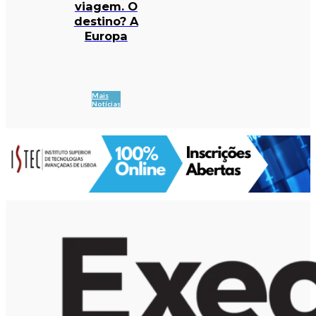
viagem. O
destino? A
Europa
Mais
Notícias