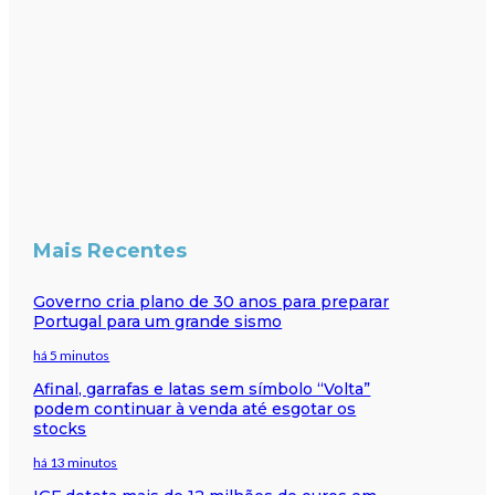
Mais Recentes
Governo cria plano de 30 anos para preparar
Portugal para um grande sismo
há 5 minutos
Afinal, garrafas e latas sem símbolo “Volta”
podem continuar à venda até esgotar os
stocks
há 13 minutos