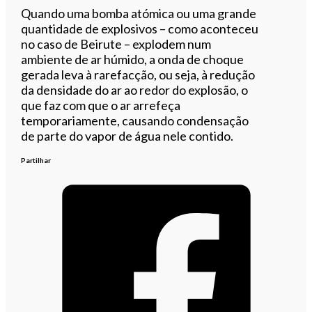
Quando uma bomba atómica ou uma grande
quantidade de explosivos – como aconteceu
no caso de Beirute – explodem num
ambiente de ar húmido, a onda de choque
gerada leva à rarefacção, ou seja, à redução
da densidade do ar ao redor do explosão, o
que faz com que o ar arrefeça
temporariamente, causando condensação
de parte do vapor de água nele contido.
Partilhar