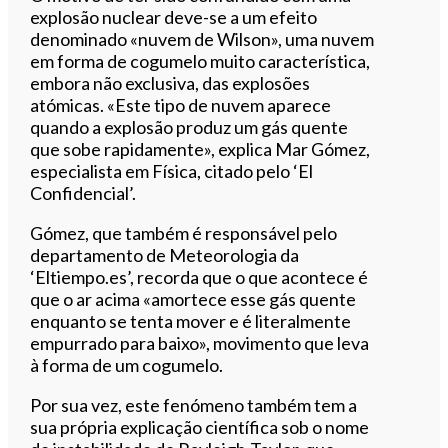
explosão nuclear deve-se a um efeito
denominado «nuvem de Wilson», uma nuvem
em forma de cogumelo muito característica,
embora não exclusiva, das explosões
atómicas. «Este tipo de nuvem aparece
quando a explosão produz um gás quente
que sobe rapidamente», explica Mar Gómez,
especialista em Física, citado pelo ‘El
Confidencial’.
Gómez, que também é responsável pelo
departamento de Meteorologia da
‘Eltiempo.es’, recorda que o que acontece é
que o ar acima «amortece esse gás quente
enquanto se tenta mover e é literalmente
empurrado para baixo», movimento que leva
à forma de um cogumelo.
Por sua vez, este fenómeno também tem a
sua própria explicação científica sob o nome