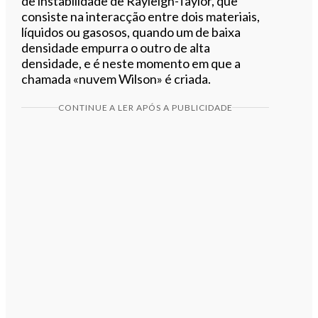
de instabilidade de Rayleigh-Taylor, que
consiste na interacção entre dois materiais,
líquidos ou gasosos, quando um de baixa
densidade empurra o outro de alta
densidade, e é neste momento em que a
chamada «nuvem Wilson» é criada.
CONTINUE A LER APÓS A PUBLICIDADE