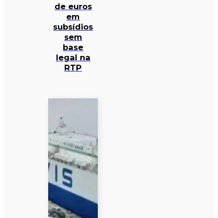
de euros
em
subsídios
sem
base
legal na
RTP