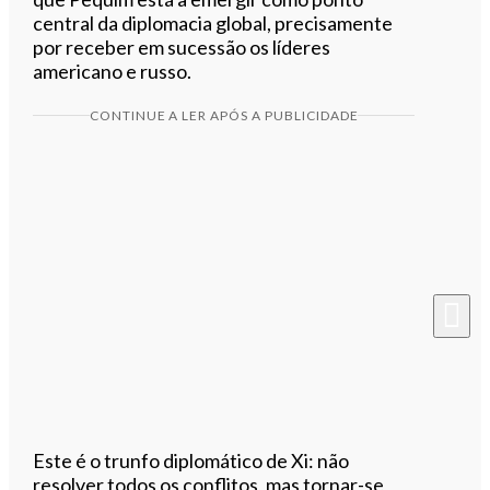
central da diplomacia global, precisamente
por receber em sucessão os líderes
americano e russo.
CONTINUE A LER APÓS A PUBLICIDADE
Este é o trunfo diplomático de Xi: não
resolver todos os conflitos, mas tornar-se