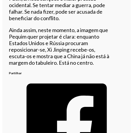
ocidental. Se tentar mediar a guerra, pode
falhar. Se nada fizer, pode ser acusada de
beneficiar do conflito.
Ainda assim, neste momento, a imagem que
Pequim quer projetar é clara: enquanto
Estados Unidos e Rússia procuram
reposicionar-se, Xi Jinping recebe-os,
escuta-os e mostra que a China já não está à
margem do tabuleiro. Está no centro.
Partilhar