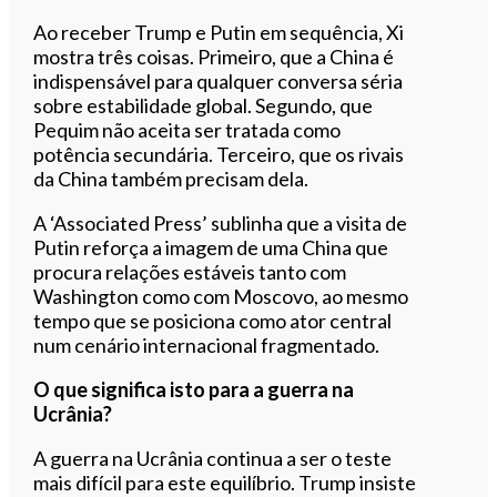
Ao receber Trump e Putin em sequência, Xi
mostra três coisas. Primeiro, que a China é
indispensável para qualquer conversa séria
sobre estabilidade global. Segundo, que
Pequim não aceita ser tratada como
potência secundária. Terceiro, que os rivais
da China também precisam dela.
A ‘Associated Press’ sublinha que a visita de
Putin reforça a imagem de uma China que
procura relações estáveis tanto com
Washington como com Moscovo, ao mesmo
tempo que se posiciona como ator central
num cenário internacional fragmentado.
O que significa isto para a guerra na
Ucrânia?
A guerra na Ucrânia continua a ser o teste
mais difícil para este equilíbrio. Trump insiste