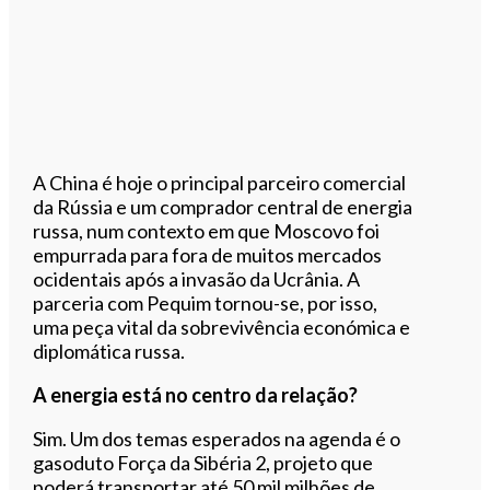
A China é hoje o principal parceiro comercial
da Rússia e um comprador central de energia
russa, num contexto em que Moscovo foi
empurrada para fora de muitos mercados
ocidentais após a invasão da Ucrânia. A
parceria com Pequim tornou-se, por isso,
uma peça vital da sobrevivência económica e
diplomática russa.
A energia está no centro da relação?
Sim. Um dos temas esperados na agenda é o
gasoduto Força da Sibéria 2, projeto que
poderá transportar até 50 mil milhões de