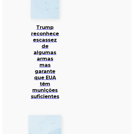
Trump
reconhece
escassez
de
algumas
armas
mas
garante
que EUA
têm
munições
suficientes