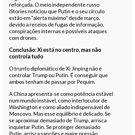
reforçada. O meio independente russo
iStories noticiou que Putin e o seu círculo
estão em “alerta máximo” desde março,
devido a receios de fugas de informação,
conspirações internas e possíveis ataques
com drones.
Conclusão: Xi está no centro, mas não
controla tudo
O trunfo diplomático de Xi Jinping não é
controlar Trump ou Putin. É conseguir que
ambos tenham de passar por Pequim.
A China apresenta-se como potência estável
num mundo instável, como interlocutor de
Washington e como aliado indispensável de
Moscovo. Mas esse equilíbrio é delicado. Se
se aproximar demasiado de Trump, arrisca
inquietar Putin. Se proteger demasiado
Putin, arrisca sanções e maior pressão