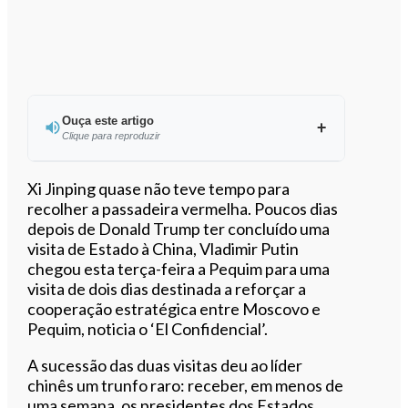
Ouça este artigo
Clique para reproduzir
Ouvir este artigo
Xi Jinping quase não teve tempo para
recolher a passadeira vermelha. Poucos dias
depois de Donald Trump ter concluído uma
visita de Estado à China, Vladimir Putin
chegou esta terça-feira a Pequim para uma
visita de dois dias destinada a reforçar a
cooperação estratégica entre Moscovo e
Pequim, noticia o ‘El Confidencial’.
A sucessão das duas visitas deu ao líder
chinês um trunfo raro: receber, em menos de
uma semana, os presidentes dos Estados