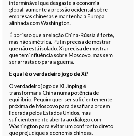
interminável que desgaste a economia
global, aumente a pressão ocidental sobre
empresas chinesas e mantenha a Europa
alinhada com Washington.
É por isso que a relação China-Rússia é forte,
mas não simétrica. Putin precisa de mostrar
que não está isolado. Xi precisa de mostrar
que tem influência sobre Moscovo, mas sem
ser arrastado para a guerra.
E qual é o verdadeiro jogo de Xi?
O verdadeiro jogo de Xi Jinping é
transformar a China numa potência de
equilíbrio. Pequim quer ser suficientemente
próxima de Moscovo para desafiar a ordem
liderada pelos Estados Unidos, mas
suficientemente aberta ao diálogo com
Washington para evitar um confronto direto
que prejudique a economia chinesa.