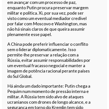
em avançar com um processo de paz,
enquanto Putin procura preservar margem
militar e política. Xi, por sua vez, pode ser
visto como um eventual mediador credível
por falar com Moscovo e Washington, mas
não há sinais claros de que queira assumir
plenamente esse papel.
A China pode preferir influenciar o conflito
sem o liderar diplomaticamente. Isso
permite-lhe preservar a relação com a
Rússia, evitar assumir responsabilidades por
um eventual fracasso negocial e manter a
imagem de potência racional perante países
do Sul Global.
Há ainda um dado importante: Putin chega a
Pequim num momento de pressão interna e
militar. A Rússia tem sido alvo de ataques
ucranianos com drones de longo alcance, e a
segurança em torno do Kremlin tem sido