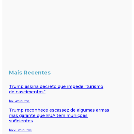
Mais Recentes
Trump assina decreto que impede “turismo
de nascimentos”
há 8 minutos
Trump reconhece escassez de algumas armas
mas garante que EUA têm munições
suficientes
há 23 minutos