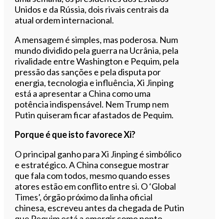
Unidos e da Rússia, dois rivais centrais da
atual ordem internacional.
A mensagem é simples, mas poderosa. Num
mundo dividido pela guerra na Ucrânia, pela
rivalidade entre Washington e Pequim, pela
pressão das sanções e pela disputa por
energia, tecnologia e influência, Xi Jinping
está a apresentar a China como uma
potência indispensável. Nem Trump nem
Putin quiseram ficar afastados de Pequim.
Porque é que isto favorece Xi?
O principal ganho para Xi Jinping é simbólico
e estratégico. A China consegue mostrar
que fala com todos, mesmo quando esses
atores estão em conflito entre si. O ‘Global
Times’, órgão próximo da linha oficial
chinesa, escreveu antes da chegada de Putin
que Pequim está a emergir como ponto