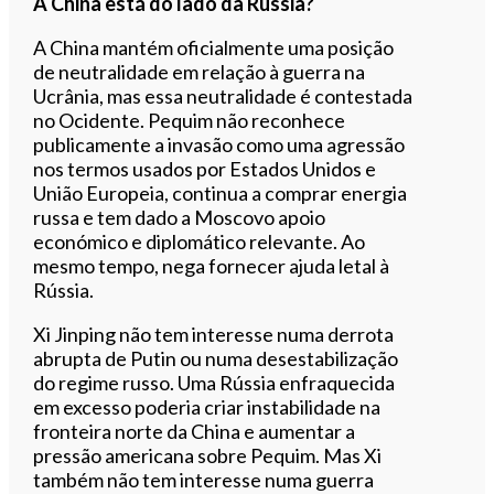
A China está do lado da Rússia?
A China mantém oficialmente uma posição
de neutralidade em relação à guerra na
Ucrânia, mas essa neutralidade é contestada
no Ocidente. Pequim não reconhece
publicamente a invasão como uma agressão
nos termos usados por Estados Unidos e
União Europeia, continua a comprar energia
russa e tem dado a Moscovo apoio
económico e diplomático relevante. Ao
mesmo tempo, nega fornecer ajuda letal à
Rússia.
Xi Jinping não tem interesse numa derrota
abrupta de Putin ou numa desestabilização
do regime russo. Uma Rússia enfraquecida
em excesso poderia criar instabilidade na
fronteira norte da China e aumentar a
pressão americana sobre Pequim. Mas Xi
também não tem interesse numa guerra