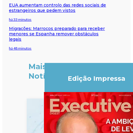
EUA aumentam controlo das redes sociais de
estrangeiros que pedem vistos
há 33 minutos
Migrações: Marrocos preparado para receber
menores se Espanha remover obstáculos
legais
há 48 minutos
Mais
Notícias
Edição Impressa