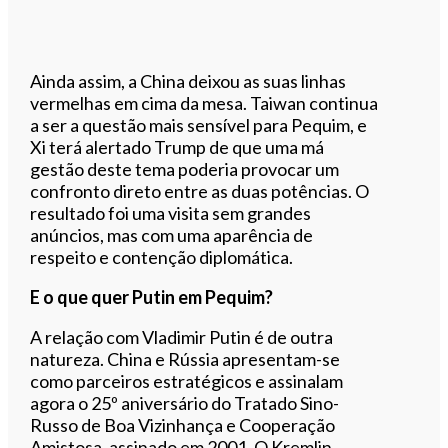
Ainda assim, a China deixou as suas linhas
vermelhas em cima da mesa. Taiwan continua
a ser a questão mais sensível para Pequim, e
Xi terá alertado Trump de que uma má
gestão deste tema poderia provocar um
confronto direto entre as duas potências. O
resultado foi uma visita sem grandes
anúncios, mas com uma aparência de
respeito e contenção diplomática.
E o que quer Putin em Pequim?
A relação com Vladimir Putin é de outra
natureza. China e Rússia apresentam-se
como parceiros estratégicos e assinalam
agora o 25º aniversário do Tratado Sino-
Russo de Boa Vizinhança e Cooperação
Amistosa, assinado em 2001. O Kremlin