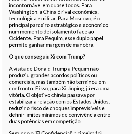
incontornável em quase todos. Para
Washington, a China é rival económica,
tecnológica e militar. Para Moscovo, é o
principal parceiro estratégico e económico
num momento de isolamento face ao
Ocidente. Para Pequim, esse duplo papel
permite ganhar margem de manobra.
O que conseguiu Xi com Trump?
A visita de Donald Trump a Pequim não
produziu grandes acordos políticos ou
comerciais, mas também não terminou em
confronto. E isso, para Xi Jinping, já era uma
vitória. O objetivo chinês passava por
estabilizar a relação com os Estados Unidos,
reduzir o risco de choques imprevisíveis e
definir limites mínimos de convivência entre
duas potências em competição.
Segundo o ‘El Confidencial’, a cimeira foi