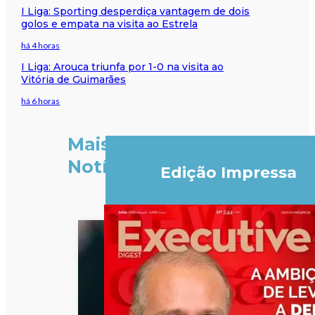
I Liga: Sporting desperdiça vantagem de dois
golos e empata na visita ao Estrela
há 4 horas
I Liga: Arouca triunfa por 1-0 na visita ao
Vitória de Guimarães
há 6 horas
Mais
Notícias
Edição Impressa