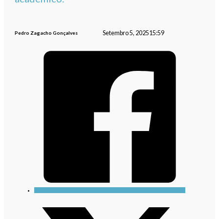
Setembro 5, 2025
15:59
Pedro Zagacho Gonçalves