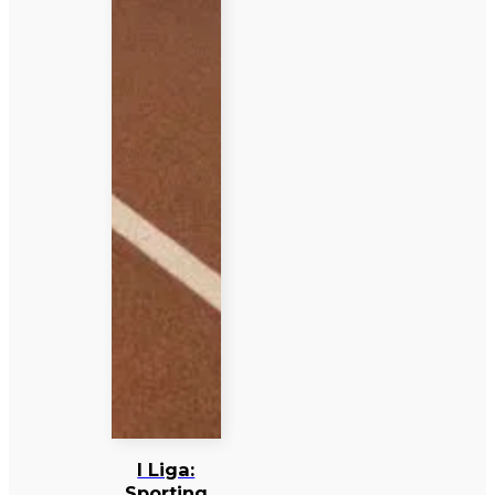
I Liga:
Sporting