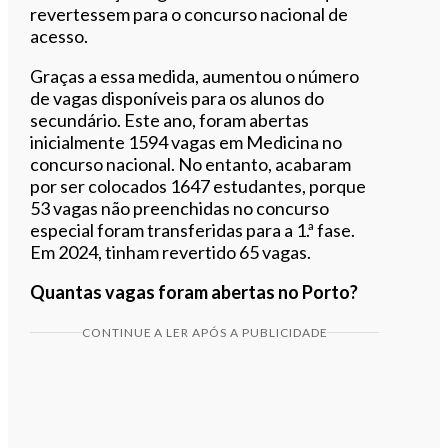
revertessem para o concurso nacional de
acesso.
Graças a essa medida, aumentou o número
de vagas disponíveis para os alunos do
secundário. Este ano, foram abertas
inicialmente 1594 vagas em Medicina no
concurso nacional. No entanto, acabaram
por ser colocados 1647 estudantes, porque
53 vagas não preenchidas no concurso
especial foram transferidas para a 1.ª fase.
Em 2024, tinham revertido 65 vagas.
Quantas vagas foram abertas no Porto?
CONTINUE A LER APÓS A PUBLICIDADE