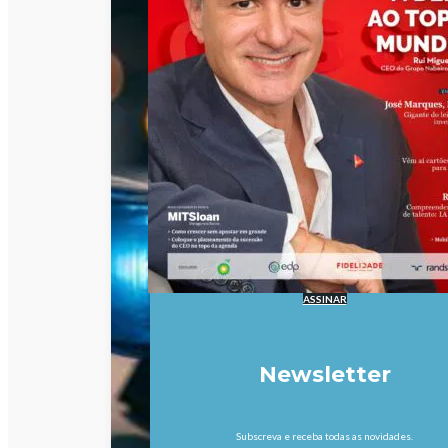
ASSINAR
Newsletter
Subscreva e receba todas as novidades.