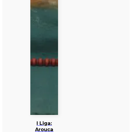
I Liga:
Arouca