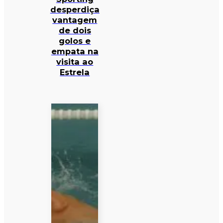
desperdiça
vantagem
de dois
golos e
empata na
visita ao
Estrela