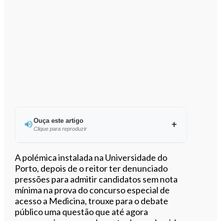
Ouça este artigo
Clique para reproduzir
Ouvir este artigo
A polémica instalada na Universidade do
Porto, depois de o reitor ter denunciado
pressões para admitir candidatos sem nota
mínima na prova do concurso especial de
acesso a Medicina, trouxe para o debate
público uma questão que até agora