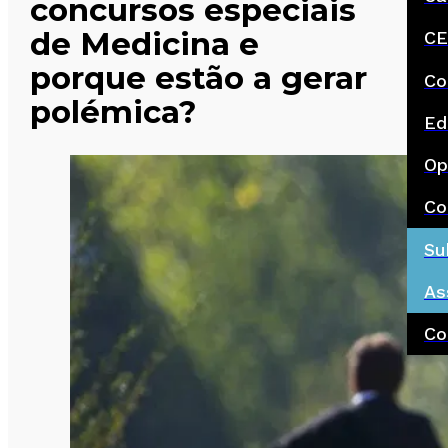
concursos especiais
de Medicina e
CE
porque estão a gerar
Co
polémica?
Ed
Op
Co
Su
As
Co