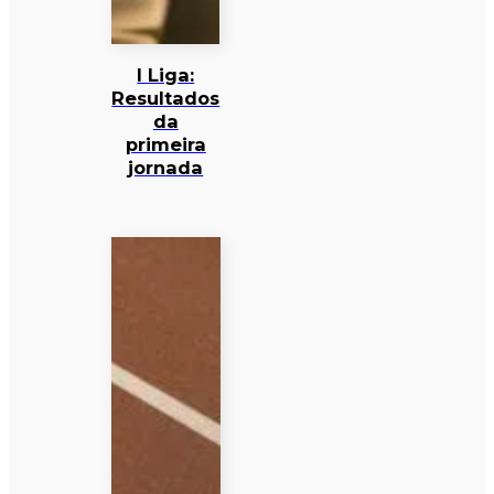
I Liga:
Resultados
da
primeira
jornada