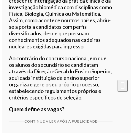
crescente interligação da prática clínica e da
investigação biomédica com disciplinas como
Física, Biologia, Química ou Matemática.
Assim, como acontece noutros países, abriu-
se a porta a candidatos com perfis
diversificados, desde que possuam
conhecimentos adequados nas cadeiras
nucleares exigidas para ingresso.
Ao contrário do concurso nacional, em que
os alunos do secundário se candidatam
através da Direção-Geral do Ensino Superior,
aqui cada instituição de ensino superior
organiza e gere o seu próprio processo,
estabelecendo regulamentos próprios e
critérios específicos de seleção.
Quem define as vagas?
CONTINUE A LER APÓS A PUBLICIDADE