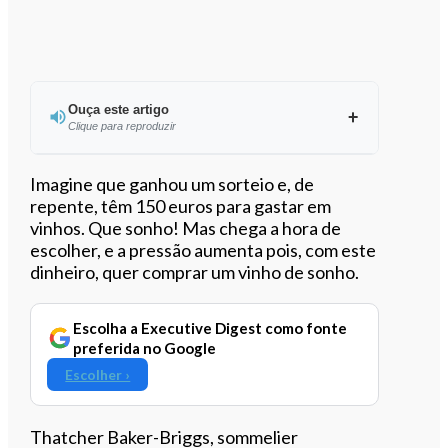
Ouça este artigo
Clique para reproduzir
Ouvir este artigo
Imagine que ganhou um sorteio e, de
repente, têm 150 euros para gastar em
vinhos. Que sonho! Mas chega a hora de
escolher, e a pressão aumenta pois, com este
dinheiro, quer comprar um vinho de sonho.
Escolha a Executive Digest como fonte
preferida no Google
Escolher ›
Thatcher Baker-Briggs, sommelier