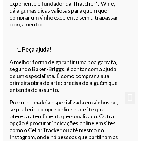
experiente e fundador da Thatcher’s Wine,
dá algumas dicas valiosas para quem quer
comprar um vinho excelente sem ultrapassar
o orçamento:
Peça ajuda!
A melhor forma de garantir uma boa garrafa,
segundo Baker-Briggs, é contar com a ajuda
de um especialista. É como comprar a sua
primeira obra de arte: precisa de alguém que
entenda do assunto.
Procure uma loja especializada em vinhos ou,
se preferir, compre online num site que
ofereça atendimento personalizado. Outra
opção é procurar indicações online em sites
como o CellarTracker ou até mesmo no
Instagram, onde há pessoas que partilham as