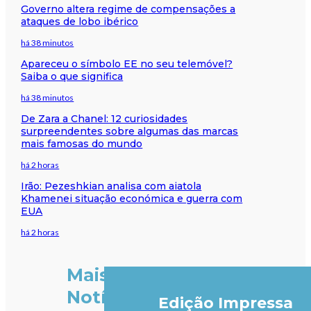
Governo altera regime de compensações a
ataques de lobo ibérico
há 38 minutos
Apareceu o símbolo EE no seu telemóvel?
Saiba o que significa
há 38 minutos
De Zara a Chanel: 12 curiosidades
surpreendentes sobre algumas das marcas
mais famosas do mundo
há 2 horas
Irão: Pezeshkian analisa com aiatola
Khamenei situação económica e guerra com
EUA
há 2 horas
Mais
Notícias
Edição Impressa