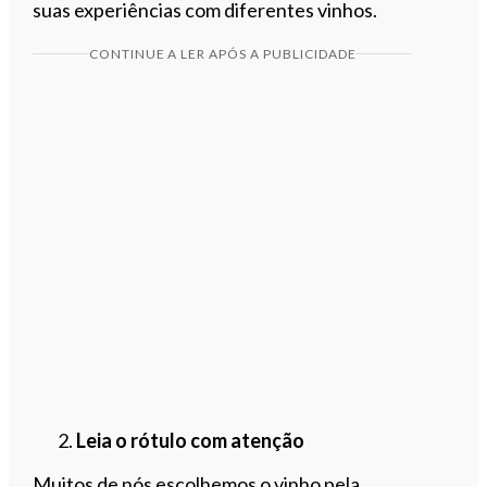
suas experiências com diferentes vinhos.
CONTINUE A LER APÓS A PUBLICIDADE
Leia o rótulo com atenção
Muitos de nós escolhemos o vinho pela