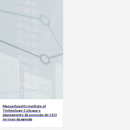
Massachusetts Institute of
Technology: Coloque o
planeamento da sucessão do CEO
no topo da agenda