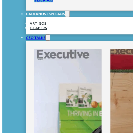
CADERNOS ESPECIAIS
ARTIGOS
E-PAPERS
CEO TALKS