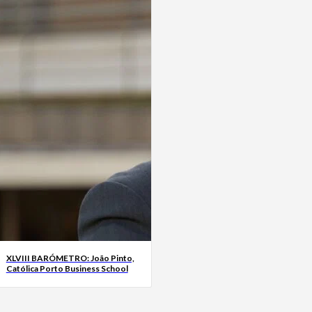
XLVIII BARÓMETRO: João Pinto,
Católica Porto Business School