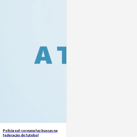
Polícia sul-coreana faz buscas na
federação de futebol