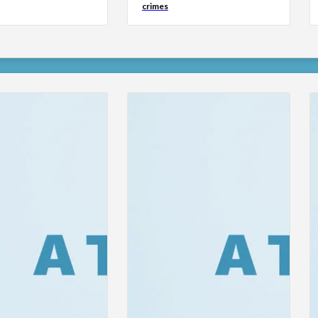
crimes