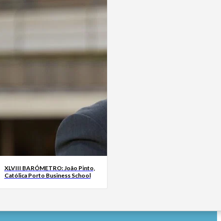
XLVIII BARÓMETRO: João Pinto,
Católica Porto Business School