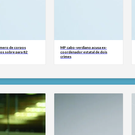
mero de corpos
MP cabo-verdiano acusa ex-
os sobre para 82
coordenador estatal de dois
crimes