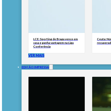
LCE: Sporting de Braga vence em
Ceuta: Nú
casa e ganha vantagem na Liga
recuperad
Conferência
VER MAIS
EDIÇÃO IMPRESSA