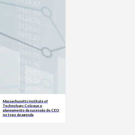
Massachusetts Institute of
Technology: Coloque o
planeamento da sucessão do CEO
no topo da agenda