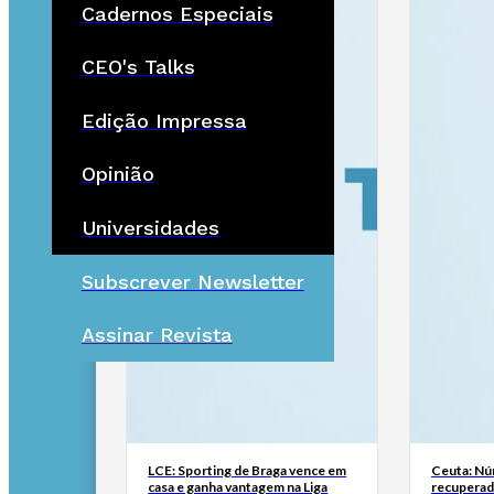
Cadernos Especiais
CEO's Talks
Edição Impressa
Opinião
Universidades
Subscrever Newsletter
Assinar Revista
LCE: Sporting de Braga vence em
Ceuta: Nú
casa e ganha vantagem na Liga
recuperad