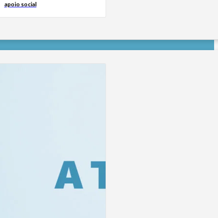
apoio social