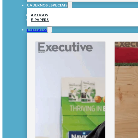
CADERNOS ESPECIAIS
ARTIGOS
E-PAPERS
CEO TALKS