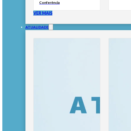
Conferência
VER MAIS
ATUALIDADE