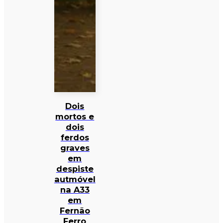
Dois
mortos e
dois
ferdos
graves
em
despiste
autmóvel
na A33
em
Fernão
Ferro