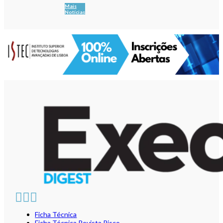
Mais
Notícias
Ficha Técnica
Ficha Técnica Revista Risco