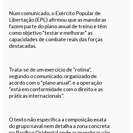
Num comunicado, o Exército Popular de
Libertação (EPL) afirmou que as manobras
fazem parte do plano anual de treino e têm
como objetivo “testar e melhorar” as
capacidades de combate reais das forças
destacadas.
Trata-se de um exercício de “rotina”,
segundo o comunicado, organizado de
acordo com o “plano anual”, e a operação
“está em conformidade com o direito e as
práticas internacionais”.
O texto não especifica a composição exata
do grupo naval nem detalha a zona concreta
no Pacífico Ocidental onde as manobras vão