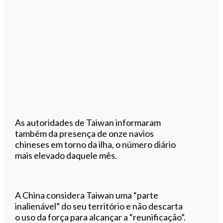
As autoridades de Taiwan informaram
também da presença de onze navios
chineses em torno da ilha, o número diário
mais elevado daquele mês.
A China considera Taiwan uma “parte
inalienável” do seu território e não descarta
o uso da força para alcançar a “reunificação”.