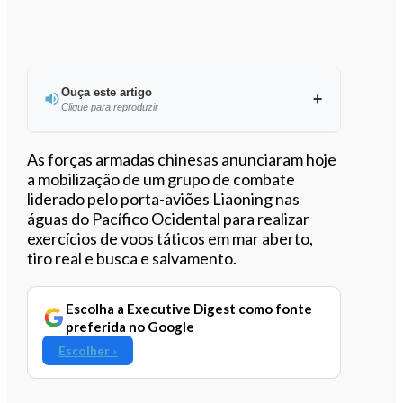
Ouça este artigo
Clique para reproduzir
Ouvir este artigo
As forças armadas chinesas anunciaram hoje
a mobilização de um grupo de combate
liderado pelo porta-aviões Liaoning nas
águas do Pacífico Ocidental para realizar
exercícios de voos táticos em mar aberto,
tiro real e busca e salvamento.
Escolha a Executive Digest como fonte
preferida no Google
Escolher ›