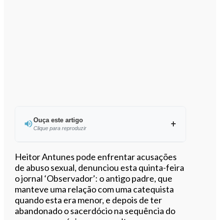
Ouça este artigo
Clique para reproduzir
Ouvir este artigo
Heitor Antunes pode enfrentar acusações
de abuso sexual, denunciou esta quinta-feira
o jornal ‘Observador’: o antigo padre, que
manteve uma relação com uma catequista
quando esta era menor, e depois de ter
abandonado o sacerdócio na sequência do