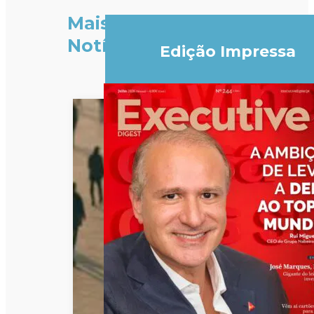
Mais
Notícias
Edição Impressa