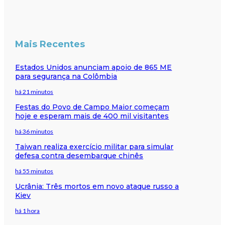
Mais Recentes
Estados Unidos anunciam apoio de 865 ME
para segurança na Colômbia
há 21 minutos
Festas do Povo de Campo Maior começam
hoje e esperam mais de 400 mil visitantes
há 36 minutos
Taiwan realiza exercício militar para simular
defesa contra desembarque chinês
há 55 minutos
Ucrânia: Três mortos em novo ataque russo a
Kiev
há 1 hora