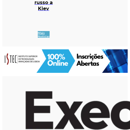
russo a
Kiev
Mais
Notícias