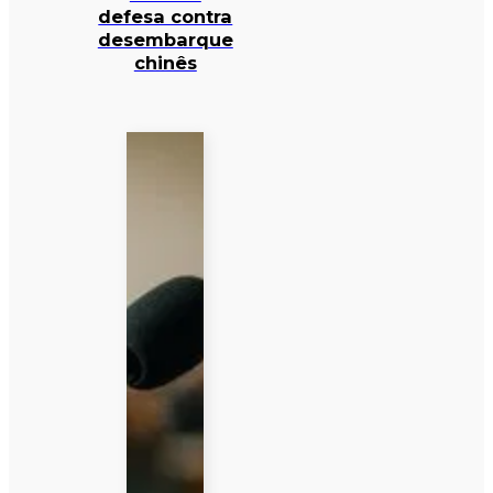
defesa contra
desembarque
chinês