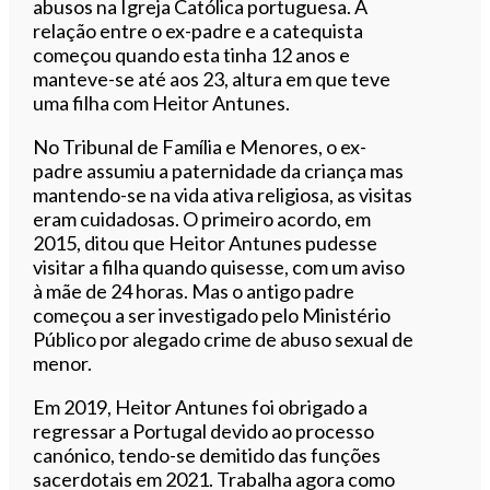
abusos na Igreja Católica portuguesa. A
relação entre o ex-padre e a catequista
começou quando esta tinha 12 anos e
manteve-se até aos 23, altura em que teve
uma filha com Heitor Antunes.
No Tribunal de Família e Menores, o ex-
padre assumiu a paternidade da criança mas
mantendo-se na vida ativa religiosa, as visitas
eram cuidadosas. O primeiro acordo, em
2015, ditou que Heitor Antunes pudesse
visitar a filha quando quisesse, com um aviso
à mãe de 24 horas. Mas o antigo padre
começou a ser investigado pelo Ministério
Público por alegado crime de abuso sexual de
menor.
Em 2019, Heitor Antunes foi obrigado a
regressar a Portugal devido ao processo
canónico, tendo-se demitido das funções
sacerdotais em 2021. Trabalha agora como