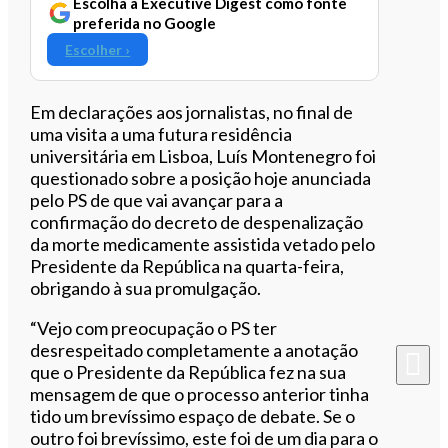
Escolha a Executive Digest como fonte
preferida no Google
Escolher ›
Em declarações aos jornalistas, no final de
uma visita a uma futura residência
universitária em Lisboa, Luís Montenegro foi
questionado sobre a posição hoje anunciada
pelo PS de que vai avançar para a
confirmação do decreto de despenalização
da morte medicamente assistida vetado pelo
Presidente da República na quarta-feira,
obrigando à sua promulgação.
“Vejo com preocupação o PS ter
desrespeitado completamente a anotação
que o Presidente da República fez na sua
mensagem de que o processo anterior tinha
tido um brevíssimo espaço de debate. Se o
outro foi brevíssimo, este foi de um dia para o