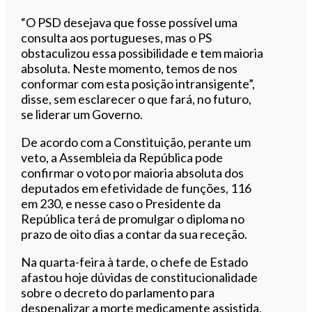
“O PSD desejava que fosse possível uma
consulta aos portugueses, mas o PS
obstaculizou essa possibilidade e tem maioria
absoluta. Neste momento, temos de nos
conformar com esta posição intransigente”,
disse, sem esclarecer o que fará, no futuro,
se liderar um Governo.
De acordo com a Constituição, perante um
veto, a Assembleia da República pode
confirmar o voto por maioria absoluta dos
deputados em efetividade de funções, 116
em 230, e nesse caso o Presidente da
República terá de promulgar o diploma no
prazo de oito dias a contar da sua receção.
Na quarta-feira à tarde, o chefe de Estado
afastou hoje dúvidas de constitucionalidade
sobre o decreto do parlamento para
despenalizar a morte medicamente assistida,