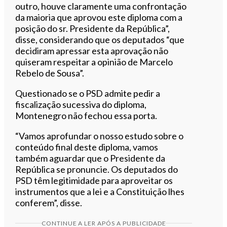
outro, houve claramente uma confrontação
da maioria que aprovou este diploma com a
posição do sr. Presidente da República”,
disse, considerando que os deputados “que
decidiram apressar esta aprovação não
quiseram respeitar a opinião de Marcelo
Rebelo de Sousa”.
Questionado se o PSD admite pedir a
fiscalização sucessiva do diploma,
Montenegro não fechou essa porta.
“Vamos aprofundar o nosso estudo sobre o
conteúdo final deste diploma, vamos
também aguardar que o Presidente da
República se pronuncie. Os deputados do
PSD têm legitimidade para aproveitar os
instrumentos que a lei e a Constituição lhes
conferem”, disse.
CONTINUE A LER APÓS A PUBLICIDADE